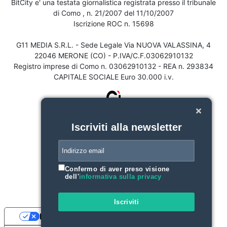
BitCity e' una testata giornalistica registrata presso il tribunale
di Como , n. 21/2007 del 11/10/2007
Iscrizione ROC n. 15698
G11 MEDIA S.R.L. - Sede Legale Via NUOVA VALASSINA, 4
22046 MERONE (CO) - P.IVA/C.F.03062910132
Registro imprese di Como n. 03062910132 - REA n. 293834
CAPITALE SOCIALE Euro 30.000 i.v.
Iscriviti alla newsletter
Confermo di aver preso visione
dell'
informativa sulla privacy
Iscriviti
Le tue preferenze relative alla privacy