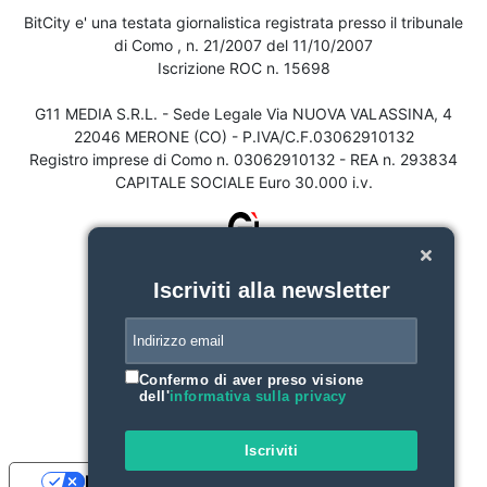
BitCity e' una testata giornalistica registrata presso il tribunale
di Como , n. 21/2007 del 11/10/2007
Iscrizione ROC n. 15698
G11 MEDIA S.R.L. - Sede Legale Via NUOVA VALASSINA, 4
22046 MERONE (CO) - P.IVA/C.F.03062910132
Registro imprese di Como n. 03062910132 - REA n. 293834
CAPITALE SOCIALE Euro 30.000 i.v.
Iscriviti alla newsletter
Confermo di aver preso visione
dell'
informativa sulla privacy
Iscriviti
Le tue preferenze relative alla privacy