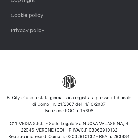
Copyright
Cookie policy
Privacy policy
BitCity e' una testata giornalistica registrata presso il tribunale
di Como , n. 21/2007 del 11/10/2007
Iscrizione ROC n. 15698
G11 MEDIA S.R.L. - Sede Legale Via NUOVA VALASSINA, 4
22046 MERONE (CO) - P.IVA/C.F.03062910132
Registro imprese di Como n. 03062910132 - REA n. 293834