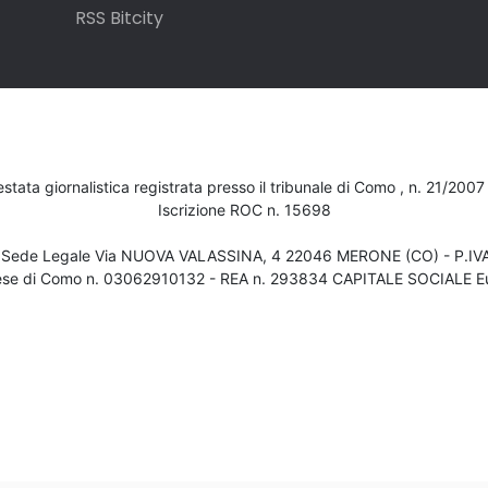
RSS Bitcity
testata giornalistica registrata presso il tribunale di Como , n. 21/200
Iscrizione ROC n. 15698
- Sede Legale Via NUOVA VALASSINA, 4 22046 MERONE (CO) - P.I
ese di Como n. 03062910132 - REA n. 293834 CAPITALE SOCIALE Eu