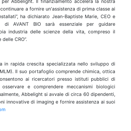
per Abbelight. Il finanziamento accelera la nostra
ontinuare a fornire un'assistenza di prima classe ai
nstallati”, ha dichiarato Jean-Baptiste Marie, CEO e
enza di AVANT BIO sarà essenziale per guidare
ia industria delle scienze della vita, compreso il
 delle CRO”.
 in rapida crescita specializzata nello sviluppo di
MLM). Il suo portafoglio comprende chimica, ottica
onsentono ai ricercatori presso istituti pubblici di
i osservare e comprendere meccanismi biologici
ualmente, Abbelight si avvale di circa 60 dipendenti,
oni innovative di imaging e fornire assistenza ai suoi
com