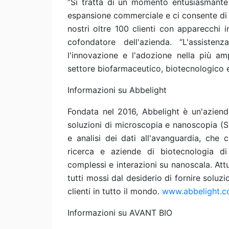
“Si tratta di un momento entusiasmante 
espansione commerciale e ci consente di c
nostri oltre 100 clienti con apparecchi i
cofondatore dell'azienda. “L'assist
l'innovazione e l'adozione nella più amp
settore biofarmaceutico, biotecnologico e
Informazioni su Abbelight
Fondata nel 2016, Abbelight è un'azienda
soluzioni di microscopia e nanoscopia (S
e analisi dei dati all'avanguardia, che c
ricerca e aziende di biotecnologia d
complessi e interazioni su nanoscala. Att
tutti mossi dal desiderio di fornire soluzi
clienti in tutto il mondo.
www.abbelight.
Informazioni su AVANT BIO