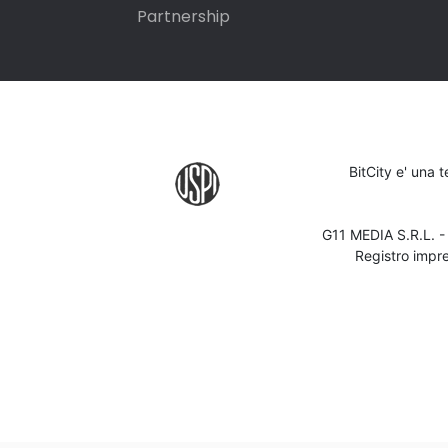
Partnership
BitCity e' una 
G11 MEDIA S.R.L. 
Registro impr