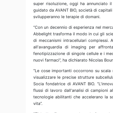
super risoluzione, oggi ha annunciato i
guidato da AVANT BIO, società di capitali 
svilupperanno le terapie di domani.
“Con un decennio di esperienza nel mercat
Abbelight trasforma il modo in cui gli scie
di meccanismi intracellulari complessi. 
all'avanguardia di imaging per affron
fenotipizzazione di singole cellule e i me
nuovi farmaci”, ha dichiarato Nicolas Bou
“Le cose importanti occorrono su scala n
visualizzare le precise strutture subcellu
Socia fondatrice di AVANT BIO. “L'innov
flussi di lavoro dall'analisi di campioni a
tecnologie abilitanti che accelerano la 
vita”.