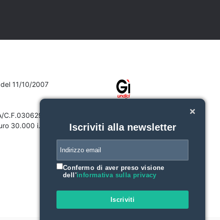
7 del 11/10/2007
VA/C.F.03062910132
ro 30.000 i.v.
Iscriviti alla newsletter
Confermo di aver preso visione
dell'
informativa sulla privacy
Iscriviti