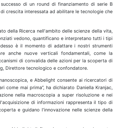
l successo di un round di finanziamento di serie B
di crescita interessata ad abilitare le tecnologie che
o della Ricerca nell'ambito delle scienze della vita,
nziati vedono, quantificano e interpretano tutti i tipi
Adesso è il momento di adattare i nostri strumenti
tare anche nuove verticali fondamentali, come la
ccanismi di convalida delle azioni per la scoperta di
rg, Direttore tecnologico e confondatore.
anoscopica, e Abbelight consente ai ricercatori di
lari come mai prima”, ha dichiarato Daniella Kranjac,
azione nella macroscopia a super risoluzione e nei
ll'acquisizione di informazioni rappresenta il tipo di
scoperta e guidano l'innovazione nelle scienze della