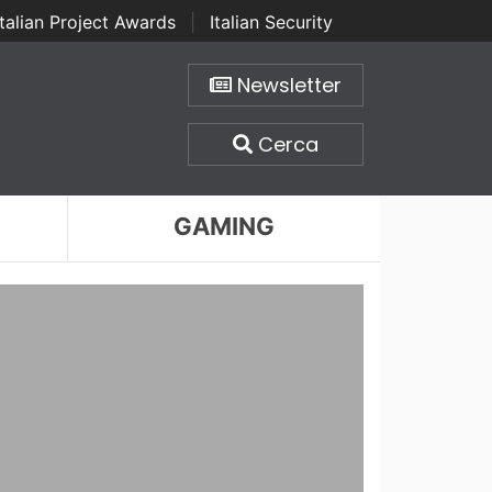
Italian Project Awards
|
Italian Security
Newsletter
Cerca
GAMING