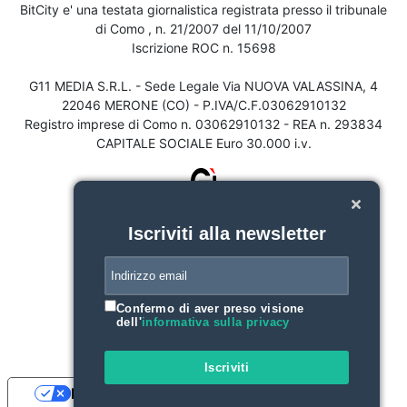
BitCity e' una testata giornalistica registrata presso il tribunale
di Como , n. 21/2007 del 11/10/2007
Iscrizione ROC n. 15698
G11 MEDIA S.R.L. - Sede Legale Via NUOVA VALASSINA, 4
22046 MERONE (CO) - P.IVA/C.F.03062910132
Registro imprese di Como n. 03062910132 - REA n. 293834
CAPITALE SOCIALE Euro 30.000 i.v.
Iscriviti alla newsletter
Confermo di aver preso visione
dell'
informativa sulla privacy
Iscriviti
Le tue preferenze relative alla privacy