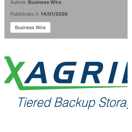
Autore:
Business Wire
Pubblicato il:
14/01/2026
Business Wire