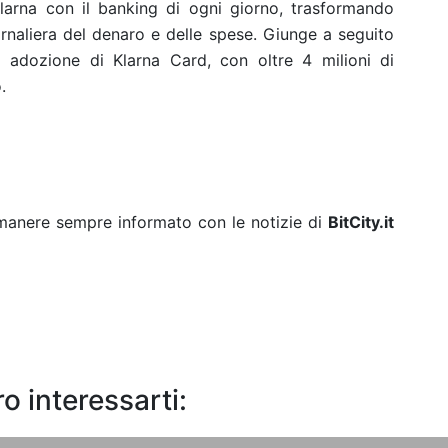
Klarna con il banking di ogni giorno, trasformando
ornaliera del denaro e delle spese. Giunge a seguito
a adozione di Klarna Card, con oltre 4 milioni di
.
rimanere sempre informato con le notizie di
BitCity.it
o interessarti: