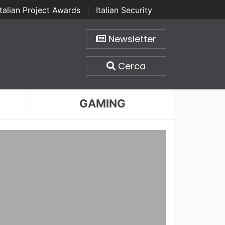
Italian Project Awards
|
Italian Security
Newsletter
Cerca
GAMING