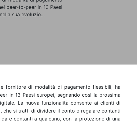
anei peer-to-peer in 13 Paesi
ella sua evoluzio...
 fornitore di modalità di pagamento flessibili, ha
peer in 13 Paesi europei, segnando così la prossima
itale. La nuova funzionalità consente ai clienti di
, che si tratti di dividere il conto o regalare contanti
e dare contanti a qualcuno, con la protezione di una