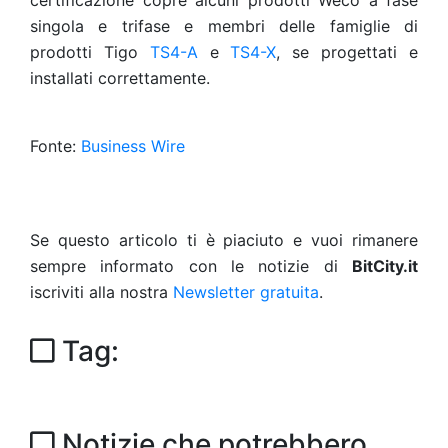
certificazione copre alcuni prodotti Weco a fase
singola e trifase e membri delle famiglie di
prodotti Tigo
TS4-A
e
TS4-X
, se progettati e
installati correttamente.
Fonte:
Business Wire
Se questo articolo ti è piaciuto e vuoi rimanere
sempre informato con le notizie di
BitCity.it
iscriviti alla nostra
Newsletter gratuita
.
Tag:
Notizie che potrebbero