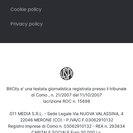
Cookie policy
Privacy policy
BitCity e' una testata giornalistica registrata presso il tribunale
di Como , n. 21/2007 del 11/10/2007
Iscrizione ROC n. 15698
G11 MEDIA S.R.L. - Sede Legale Via NUOVA VALASSINA, 4
22046 MERONE (CO) - P.IVA/C.F.03062910132
Registro imprese di Como n. 03062910132 - REA n. 293834
CAPITALE SOCIALE Euro 30.000 i.v.