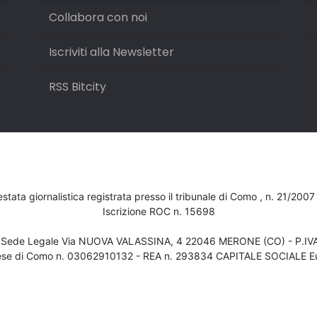
Collabora con noi
Iscriviti alla Newsletter
RSS Bitcity
testata giornalistica registrata presso il tribunale di Como , n. 21/200
Iscrizione ROC n. 15698
- Sede Legale Via NUOVA VALASSINA, 4 22046 MERONE (CO) - P.I
ese di Como n. 03062910132 - REA n. 293834 CAPITALE SOCIALE Eu