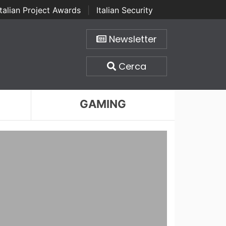
Italian Project Awards
|
Italian Security
Newsletter
Cerca
GAMING