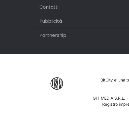
Contatti
Pubblicità
Partnership
BitCity e' una 
G11 MEDIA S.R.L. 
Registro impr