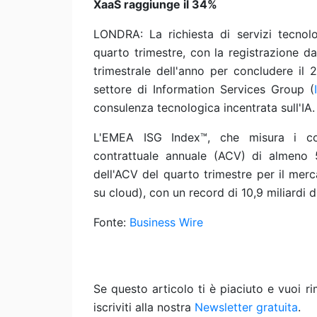
XaaS raggiunge il 34%
LONDRA: La richiesta di servizi tecnol
quarto trimestre, con la registrazione d
trimestrale dell'anno per concludere il 
settore di Information Services Group (
consulenza tecnologica incentrata sull'IA.
L'EMEA ISG Index™, che misura i con
contrattuale annuale (ACV) di almeno 5
dell'ACV del quarto trimestre per il merc
su cloud), con un record di 10,9 miliardi di
Fonte:
Business Wire
Se questo articolo ti è piaciuto e vuoi 
iscriviti alla nostra
Newsletter gratuita
.