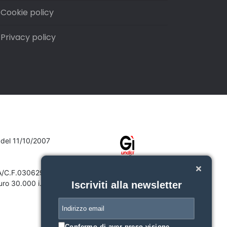
Cookie policy
Privacy policy
7 del 11/10/2007
VA/C.F.03062910132
ro 30.000 i.v.
Iscriviti alla newsletter
Confermo di aver preso visione