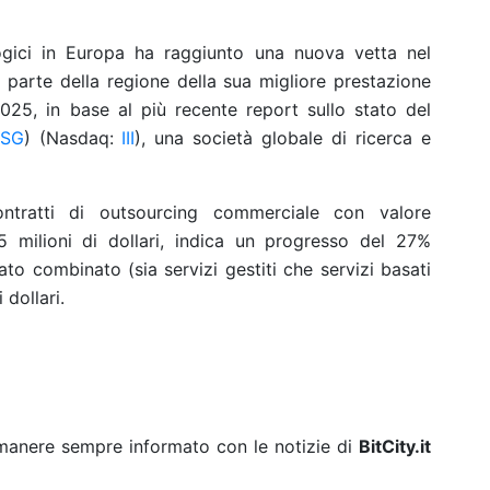
ogici in Europa ha raggiunto una nuova vetta nel
a parte della regione della sua migliore prestazione
2025, in base al più recente report sullo stato del
ISG
) (Nasdaq:
III
), una società globale di ricerca e
tratti di outsourcing commerciale con valore
 milioni di dollari, indica un progresso del 27%
ato combinato (sia servizi gestiti che servizi basati
 dollari.
rimanere sempre informato con le notizie di
BitCity.it