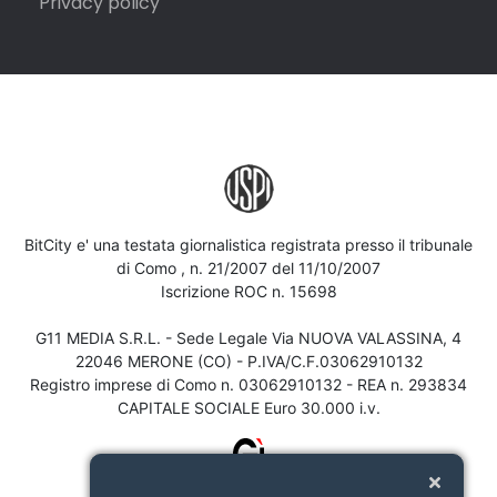
Privacy policy
BitCity e' una testata giornalistica registrata presso il tribunale
di Como , n. 21/2007 del 11/10/2007
Iscrizione ROC n. 15698
G11 MEDIA S.R.L. - Sede Legale Via NUOVA VALASSINA, 4
22046 MERONE (CO) - P.IVA/C.F.03062910132
Registro imprese di Como n. 03062910132 - REA n. 293834
CAPITALE SOCIALE Euro 30.000 i.v.