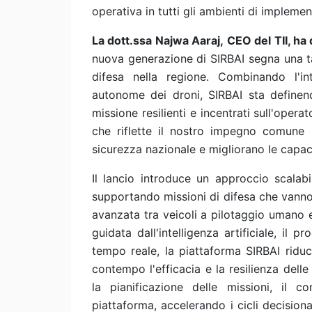
operativa in tutti gli ambienti di impleme
La dott.ssa Najwa Aaraj,
CEO del TII, ha 
nuova generazione di SIRBAI segna una t
difesa nella regione. Combinando l'int
autonome dei droni, SIRBAI sta definen
missione resilienti e incentrati sull'operat
che riflette il nostro impegno comune 
sicurezza nazionale e migliorano le capacit
Il lancio introduce un approccio scalabi
supportando missioni di difesa che vanno
avanzata tra veicoli a pilotaggio umano e
guidata dall'intelligenza artificiale, il
tempo reale, la piattaforma SIRBAI riduc
contempo l'efficacia e la resilienza dell
la pianificazione delle missioni, il 
piattaforma, accelerando i cicli decisiona