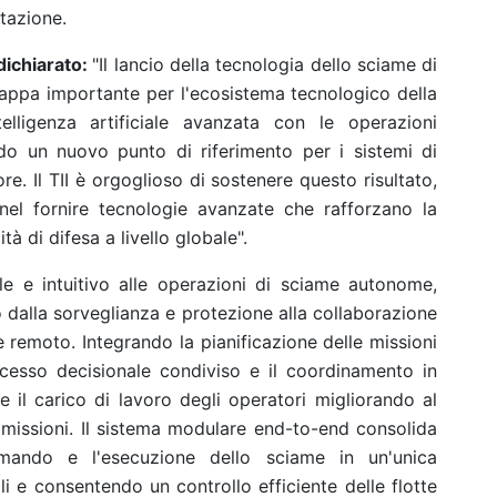
ntazione.
dichiarato:
"Il lancio della tecnologia dello sciame di
appa importante per l'ecosistema tecnologico della
elligenza artificiale avanzata con le operazioni
do un nuovo punto di riferimento per i sistemi di
ore. Il TII è orgoglioso di sostenere questo risultato,
nel fornire tecnologie avanzate che rafforzano la
à di difesa a livello globale".
le e intuitivo alle operazioni di sciame autonome,
 dalla sorveglianza e protezione alla collaborazione
 remoto. Integrando la pianificazione delle missioni
 processo decisionale condiviso e il coordinamento in
e il carico di lavoro degli operatori migliorando al
e missioni. Il sistema modulare end-to-end consolida
comando e l'esecuzione dello sciame in un'unica
li e consentendo un controllo efficiente delle flotte