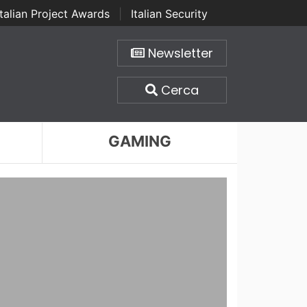
Italian Project Awards
|
Italian Security
Newsletter
Cerca
GAMING