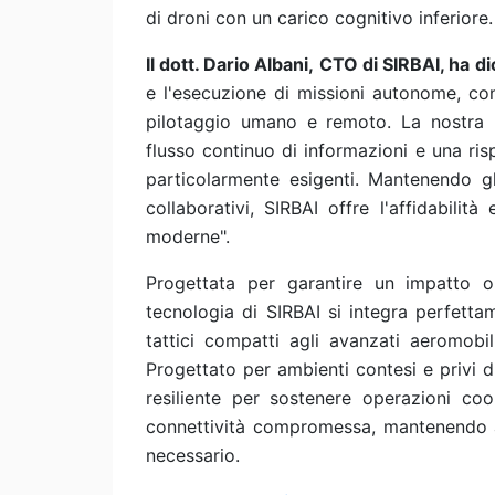
di droni con un carico cognitivo inferiore.
Il dott. Dario Albani,
CTO di SIRBAI, ha di
e l'esecuzione di missioni autonome, co
pilotaggio umano e remoto. La nostra p
flusso continuo di informazioni e una ri
particolarmente esigenti. Mantenendo gl
collaborativi, SIRBAI offre l'affidabilit
moderne".
Progettata per garantire un impatto op
tecnologia di SIRBAI si integra perfett
tattici compatti agli avanzati aeromob
Progettato per ambienti contesi e privi d
resiliente per sostenere operazioni coo
connettività compromessa, mantenendo a
necessario.