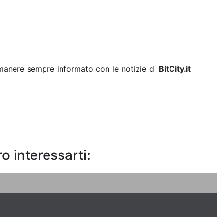
rimanere sempre informato con le notizie di
BitCity.it
o interessarti: