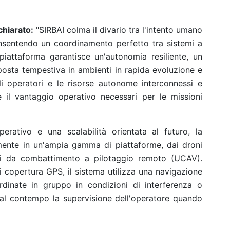
chiarato:
"SIRBAI colma il divario tra l'intento umano
nsentendo un coordinamento perfetto tra sistemi a
iattaforma garantisce un'autonomia resiliente, un
sposta tempestiva in ambienti in rapida evoluzione e
i operatori e le risorse autonome interconnessi e
à e il vantaggio operativo necessari per le missioni
erativo e una scalabilità orientata al futuro, la
amente in un'ampia gamma di piattaforme, dai droni
ili da combattimento a pilotaggio remoto (UCAV).
i copertura GPS, il sistema utilizza una navigazione
rdinate in gruppo in condizioni di interferenza o
l contempo la supervisione dell'operatore quando