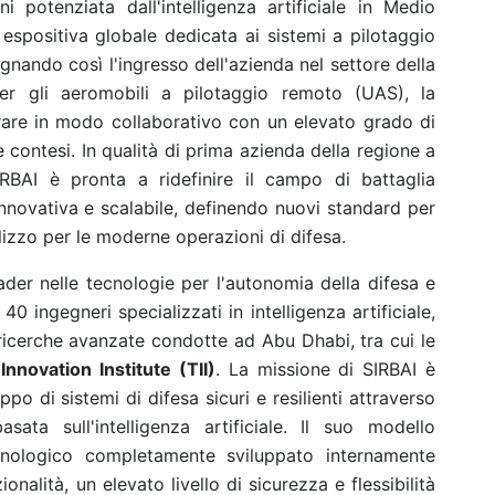
potenziata dall'intelligenza artificiale in Medio
 espositiva globale dedicata ai sistemi a pilotaggio
gnando così l'ingresso dell'azienda nel settore della
per gli aeromobili a pilotaggio remoto (UAS), la
rare in modo collaborativo con un elevato grado di
contesi. In qualità di prima azienda della regione a
IRBAI è pronta a ridefinire il campo di battaglia
ovativa e scalabile, definendo nuovi standard per
tilizzo per le moderne operazioni di difesa.
der nelle tecnologie per l'autonomia della difesa e
 40 ingegneri specializzati in intelligenza artificiale,
ricerche avanzate condotte ad Abu Dhabi, tra cui le
nnovation Institute (TII)
. La missione di SIRBAI è
ppo di sistemi di difesa sicuri e resilienti attraverso
ta sull'intelligenza artificiale. Il suo modello
cnologico completamente sviluppato internamente
nalità, un elevato livello di sicurezza e flessibilità