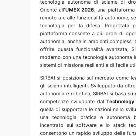
tecnologia autonoma di sciame di droni 
Oriente all'
UMEX 2026
, una piattaforma
remoto a e alle funzionalità autonome, se
tecnologia per la difesa. Progettata 
piattaforma consente a più droni di ope
autonomia, anche in ambienti complessi e 
offrire questa funzionalità avanzata, S
moderno con una tecnologia autonoma inn
sistemi di missione resilienti e di facile u
SIRBAI si posiziona sul mercato come lea
gli sciami intelligenti. Sviluppato da oltre
autonomia e robotica, SIRBAI si basa su 
competenze sviluppate dal
Technology I
quella di supportare le nazioni nello svilu
una tecnologia pratica e autonoma basa
incentrato sul software e lo stack te
consentono un rapido sviluppo delle funzio