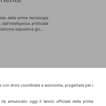
iale della prima tecnologia
ll'intelligenza artificiale
taforma espositiva glo...
 con droni coordinate e autonome, progettate per i
ha annunciato oggi il lancio ufficiale della prima