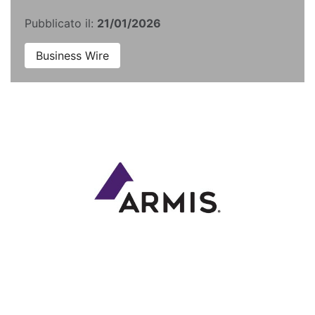
Pubblicato il:
21/01/2026
Business Wire