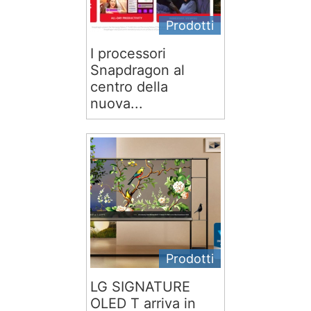
Prodotti
I processori
Snapdragon al
centro della
nuova...
Prodotti
LG SIGNATURE
OLED T arriva in