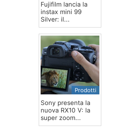
Fujifilm lancia la
instax mini 99
Silver: il...
Prodotti
Sony presenta la
nuova RX10 V: la
super zoom...