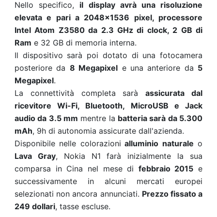
Nello specifico,
il display avrà una risoluzione
elevata e pari a 2048x1536 pixel, processore
Intel Atom Z3580 da 2.3 GHz di clock, 2 GB di
Ram
e 32 GB di memoria interna.
Il dispositivo sarà poi dotato di una fotocamera
posteriore da
8 Megapixel
e una anteriore da
5
Megapixel
.
La connettività completa sarà
assicurata dal
ricevitore Wi-Fi, Bluetooth, MicroUSB e Jack
audio da 3.5 mm
mentre la
batteria sarà da 5.300
mAh
, 9h di autonomia assicurate dall'azienda.
Disponibile nelle colorazioni
alluminio naturale
o
Lava Gray
, Nokia N1 farà inizialmente la sua
comparsa in Cina nel mese di
febbraio 2015
e
successivamente in alcuni mercati europei
selezionati non ancora annunciati.
Prezzo fissato a
249 dollari
, tasse escluse.