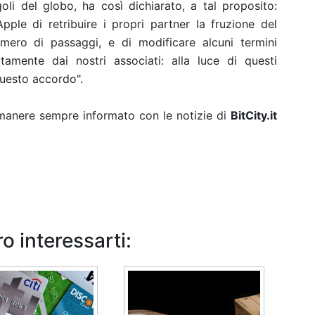
oli del globo, ha così dichiarato, a tal proposito:
ple di retribuire i propri partner la fruzione del
umero di passaggi, e di modificare alcuni termini
tamente dai nostri associati: alla luce di questi
questo accordo".
rimanere sempre informato con le notizie di
BitCity.it
o interessarti: