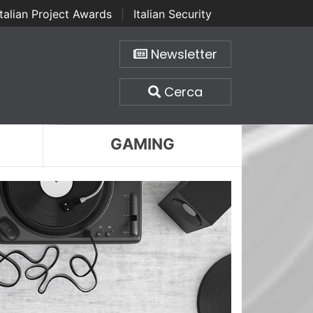
Italian Project Awards
|
Italian Security
Newsletter
Cerca
GAMING