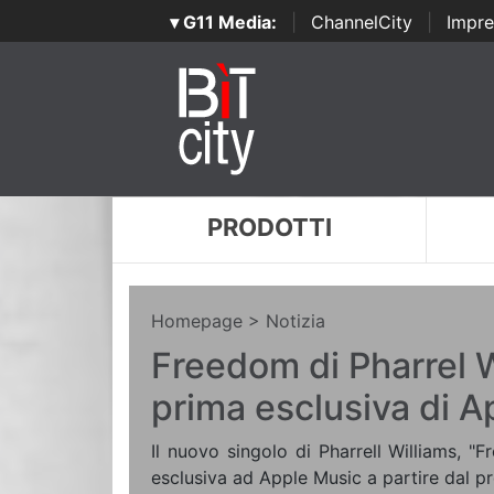
▾ G11 Media:
|
ChannelCity
|
Impre
PRODOTTI
Homepage
> Notizia
Freedom di Pharrel W
prima esclusiva di 
Il nuovo singolo di Pharrell Williams, "
esclusiva ad Apple Music a partire dal p