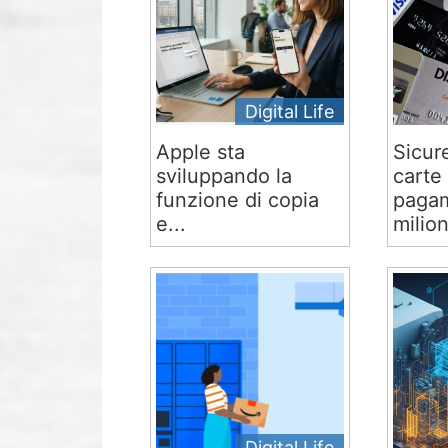
Digital Life
Apple sta
Sicur
sviluppando la
carte 
funzione di copia
pagam
e...
milion
Digital Life