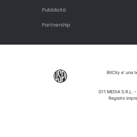
Pubblicità
Partnership
BitCity e' una 
G11 MEDIA S.R.L. 
Registro impr