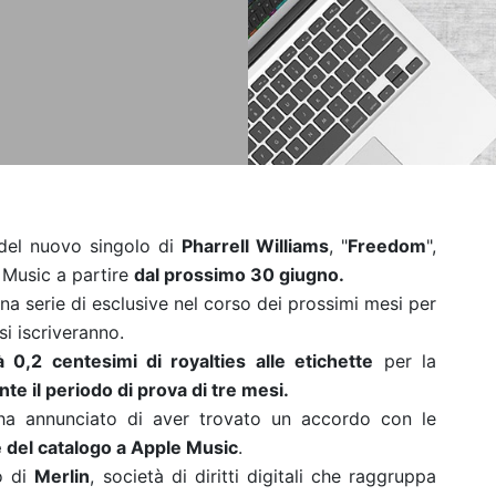
 del nuovo singolo di
Pharrell Williams
, "
Freedom
",
 Music a partire
dal prossimo 30 giugno.
na serie di esclusive nel corso dei prossimi mesi per
si iscriveranno.
0,2 centesimi di royalties alle etichette
per la
te il periodo di prova di tre mesi.
 ha annunciato di aver trovato un accordo con le
 del catalogo a Apple Music
.
o di
Merlin
, società di diritti digitali che raggruppa