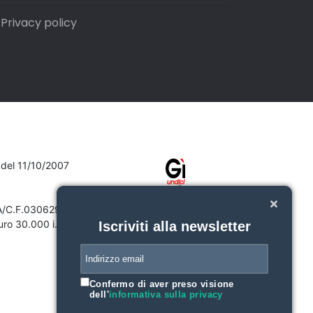
Privacy policy
7 del 11/10/2007
VA/C.F.03062910132
ro 30.000 i.v.
Iscriviti alla newsletter
Confermo di aver preso visione
dell'
informativa sulla privacy