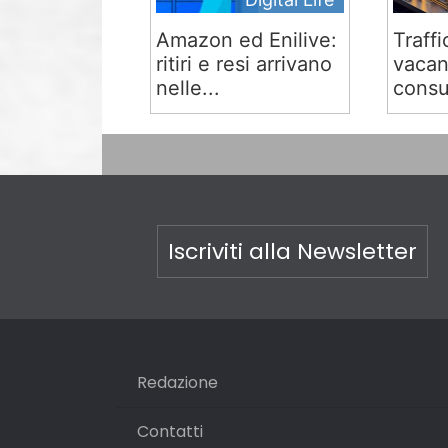
Amazon ed Enilive:
Traffi
ritiri e resi arrivano
vacan
nelle...
consu
Iscriviti alla Newsletter
Redazione
Contatti