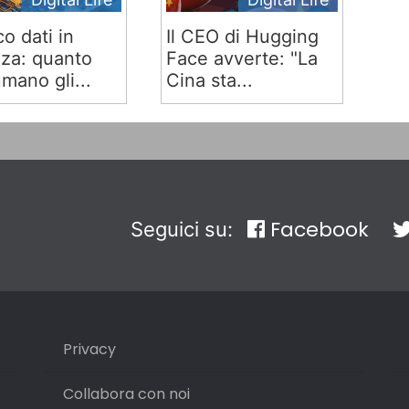
co dati in
Il CEO di Hugging
za: quanto
Face avverte: "La
mano gli...
Cina sta...
Facebook
Seguici su:
Privacy
Collabora con noi