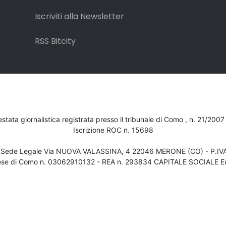
Iscriviti alla Newsletter
RSS Bitcity
testata giornalistica registrata presso il tribunale di Como , n. 21/200
Iscrizione ROC n. 15698
- Sede Legale Via NUOVA VALASSINA, 4 22046 MERONE (CO) - P.I
ese di Como n. 03062910132 - REA n. 293834 CAPITALE SOCIALE Eu