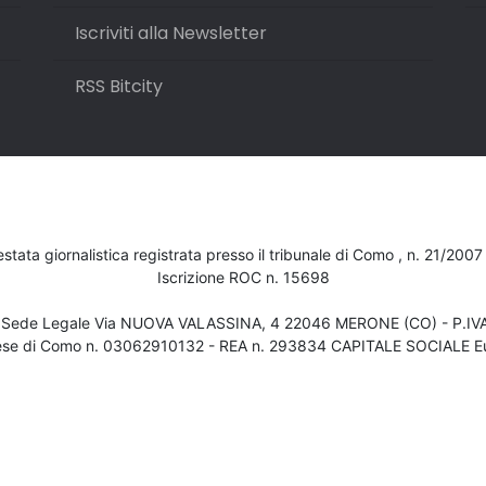
Iscriviti alla Newsletter
RSS Bitcity
testata giornalistica registrata presso il tribunale di Como , n. 21/200
Iscrizione ROC n. 15698
- Sede Legale Via NUOVA VALASSINA, 4 22046 MERONE (CO) - P.I
ese di Como n. 03062910132 - REA n. 293834 CAPITALE SOCIALE Eu