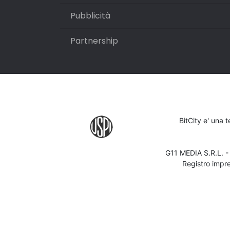
Pubblicità
Partnership
BitCity e' una 
G11 MEDIA S.R.L. 
Registro impr