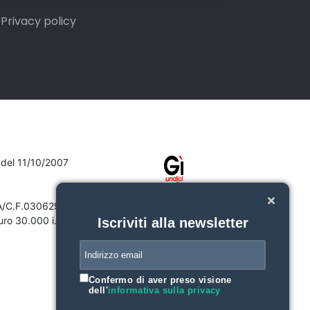
Privacy policy
7 del 11/10/2007
VA/C.F.03062910132
ro 30.000 i.v.
Iscriviti alla newsletter
Confermo di aver preso visione
dell'
informativa sulla privacy