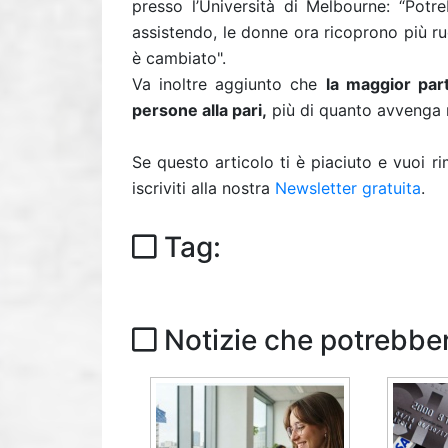
presso l’Università di Melbourne: “Pot
assistendo, le donne ora ricoprono più ru
è cambiato".
Va inoltre aggiunto che
la maggior part
persone alla pari,
più di quanto avvenga ne
Se questo articolo ti è piaciuto e vuoi 
iscriviti alla nostra
Newsletter gratuita
.
Tag:
Notizie che potrebber