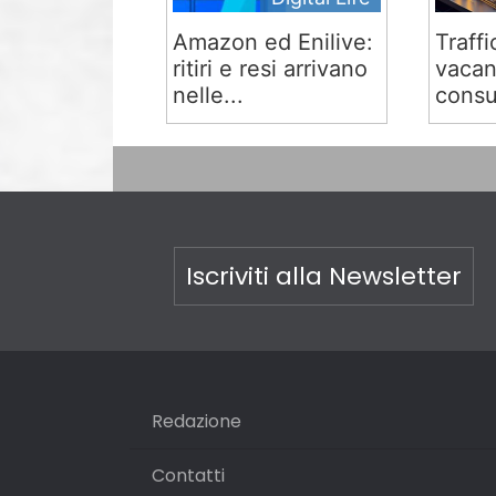
Amazon ed Enilive:
Traffi
ritiri e resi arrivano
vacan
nelle...
consu
Iscriviti alla Newsletter
Redazione
Contatti