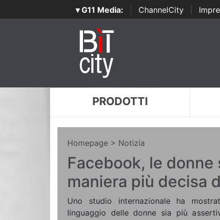
▾ G11 Media:
|
ChannelCity
|
Impre
PRODOTTI
Homepage
> Notizia
Facebook, le donne 
maniera più decisa d
Uno studio internazionale ha mostr
linguaggio delle donne sia più asserti