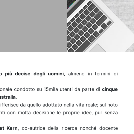
o più decise degli uomini,
almeno in termini di
onale condotto su 15mila utenti da parte di
cinque
stralia.
fferisce da quello adottato nella vita reale; sul noto
nti con molta decisione le proprie idee, pur senza
et Kern
, co-autrice della ricerca nonché docente