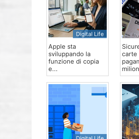
Digital Life
Apple sta
Sicur
sviluppando la
carte 
funzione di copia
pagam
e...
milion
Digital Life