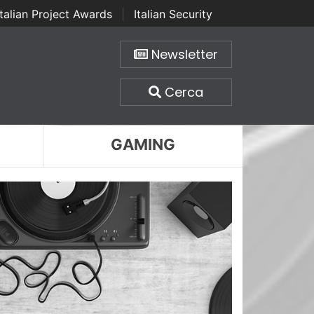
Italian Project Awards
|
Italian Security
Newsletter
Cerca
GAMING