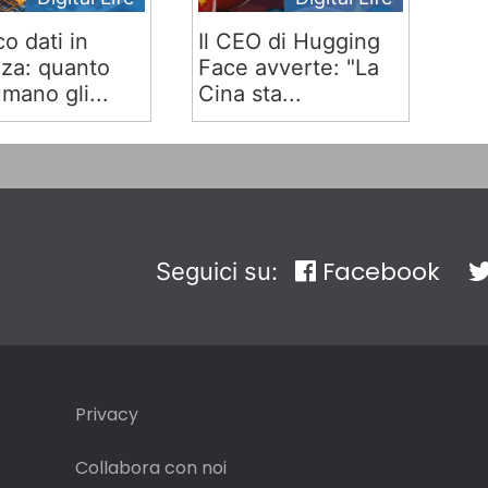
co dati in
Il CEO di Hugging
za: quanto
Face avverte: "La
mano gli...
Cina sta...
Facebook
Seguici su:
Privacy
Collabora con noi