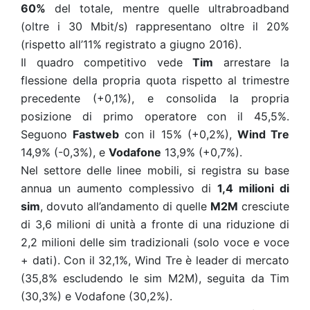
60%
del totale, mentre quelle ultrabroadband
(oltre i 30 Mbit/s) rappresentano oltre il 20%
(rispetto all’11% registrato a giugno 2016).
Il quadro competitivo vede
Tim
arrestare la
flessione della propria quota rispetto al trimestre
precedente (+0,1%), e consolida la propria
posizione di primo operatore con il 45,5%.
Seguono
Fastweb
con il 15% (+0,2%),
Wind Tre
14,9% (-0,3%), e
Vodafone
13,9% (+0,7%).
Nel settore delle linee mobili, si registra su base
annua un aumento complessivo di
1,4 milioni di
sim
, dovuto all’andamento di quelle
M2M
cresciute
di 3,6 milioni di unità a fronte di una riduzione di
2,2 milioni delle sim tradizionali (solo voce e voce
+ dati). Con il 32,1%, Wind Tre è leader di mercato
(35,8% escludendo le sim M2M), seguita da Tim
(30,3%) e Vodafone (30,2%).