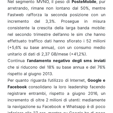
Nel segmento MVNO, il peso di
PosteMobile
, pur
arretrando, rimane non lontano dal 50%, mentre
Fastweb rafforza la seconda posizione con un
incremento del 3,3%. Prosegue in misura
consistente la crescita della larga banda mobile:
nel secondo trimestre dell’anno le sim che hanno
effettuato traffico dati hanno sfiorato i 52 milioni
(+5,6% su base annua), con un consumo medio
unitario di dati di 2,37 GB/mese (+41,2%).
Continua
l’andamento negativo degli sms inviati
che si riducono del 18% su base annua e del 76%
rispetto al giugno 2013.
Per quanto riguarda l’utilizzo di Internet,
Google e
Facebook
consolidano la loro leadership facendo
registrare entrambi, rispetto a giugno 2016, un
incremento di oltre 2 milioni di utenti: mediamente
la navigazione su Facebook e Whatsapp è di poco