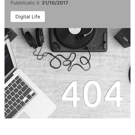
Pubblicato il:
31/10/2017
Digital Life