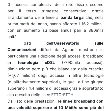
Gli accessi complessivi della rete fissa crescono
per il terzo trimestre consecutivo grazie
all’andamento delle linee a
banda larga
che, nella
prima metà dell’anno, hanno sfiorato i 16,2 milioni,
con un aumento su base annua pari a 880mila
unità.
I dati dell’
Osservatorio sulle
Comunicazioni
diffusi dall'Agcom mostrano in
particolare una riduzione degli accessi broadband
in tecnologia xDSL
(-790mila accessi),
diminuzione però più che bilanciata dalla crescita
(+1,67 milioni) degli accessi in altre tecnologie
(qualitativamente superiori), le quali a fine giugno
superano i 4,4 milioni di accessi grazie soprattutto
alla crescita delle linee FTTC-FTTH.
Dal lato delle prestazioni,
le linee broadband con
una velocità superiore ai 10 Mbit/s sono più del