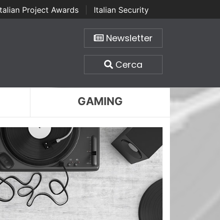
Italian Project Awards
|
Italian Security
Newsletter
Cerca
GAMING