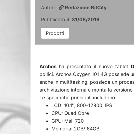
Autore:
Redazione BitCity
Pubblicato il:
31/08/2018
Prodotti
Archos
ha presentato il nuovo tablet
O
pollici. Archos Oxygen 101 4G possiede un
anche in multitasking, possiede un proce
archiviazione interna e monta la versione
Le specifiche principali includono:
LCD: 10.1'', 800*12800, IPS
CPU: Quad Core
GPU: Mali 720
Memoria: 2GB/ 64GB