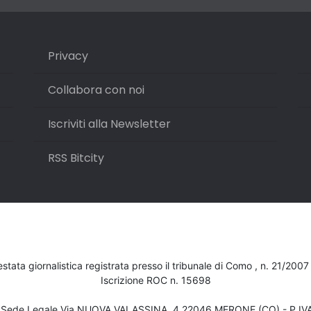
Privacy
Collabora con noi
Iscriviti alla Newsletter
RSS Bitcity
testata giornalistica registrata presso il tribunale di Como , n. 21/200
Iscrizione ROC n. 15698
- Sede Legale Via NUOVA VALASSINA, 4 22046 MERONE (CO) - P.I