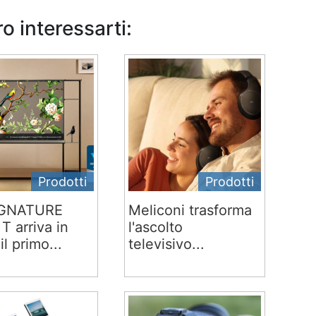
o interessarti:
Prodotti
Prodotti
IGNATURE
Meliconi trasforma
T arriva in
l'ascolto
 il primo...
televisivo...