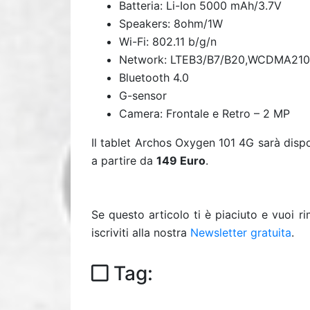
Batteria: Li-Ion 5000 mAh/3.7V
Speakers: 8ohm/1W
Wi-Fi: 802.11 b/g/n
Network: LTEB3/B7/B20,WCDMA21
Bluetooth 4.0
G-sensor
Camera: Frontale e Retro – 2 MP
Il tablet Archos Oxygen 101 4G sarà dispo
a partire da
149 Euro
.
Se questo articolo ti è piaciuto e vuoi 
iscriviti alla nostra
Newsletter gratuita
.
Tag: