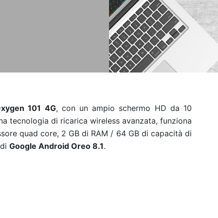
xygen 101 4G
, con un ampio schermo HD da 10
a tecnologia di ricarica wireless avanzata, funziona
ssore quad core, 2 GB di RAM / 64 GB di capacità di
 di
Google Android Oreo 8.1
.