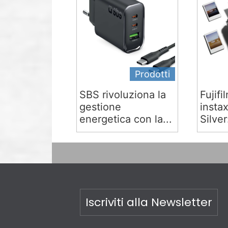
Prodotti
SBS rivoluziona la
Fujifi
gestione
insta
energetica con la...
Silver:
Iscriviti alla Newsletter