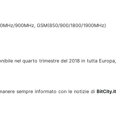
00MHz/900MHz, GSM(850/900/1800/1900MHz)
nibile nel quarto trimestre del 2018 in tutta Europa,
rimanere sempre informato con le notizie di
BitCity.it