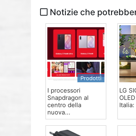
Notizie che potrebber
Prodotti
I processori
LG S
Snapdragon al
OLED 
centro della
Italia:
nuova...