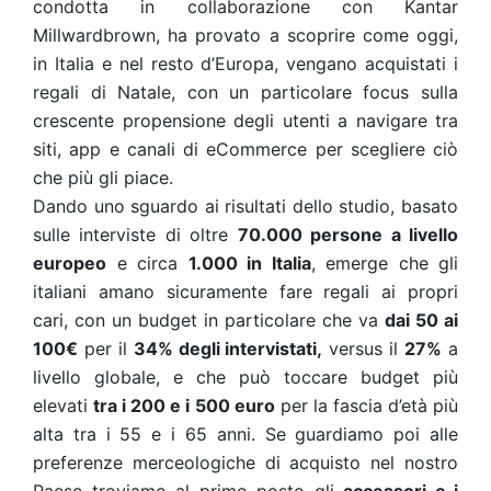
condotta in collaborazione con Kantar
Millwardbrown, ha provato a scoprire come oggi,
in Italia e nel resto d’Europa, vengano acquistati i
regali di Natale, con un particolare focus sulla
crescente propensione degli utenti a navigare tra
siti, app e canali di eCommerce per scegliere ciò
che più gli piace.
Dando uno sguardo ai risultati dello studio, basato
sulle interviste di oltre
70.000 persone a livello
europeo
e circa
1.000 in Italia
, emerge che gli
italiani amano sicuramente fare regali ai propri
cari, con un budget in particolare che va
dai 50 ai
100€
per il
34% degli intervistati,
versus il
27%
a
livello globale, e che può toccare budget più
elevati
tra i 200 e i 500 euro
per la fascia d’età più
alta tra i 55 e i 65 anni. Se guardiamo poi alle
preferenze merceologiche di acquisto nel nostro