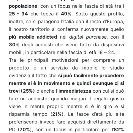
popolazione
, con un focus nella fascia di età tra i
25 – 34
che tocca il
49%
. Sotto questo profilo,
inoltre, se si paragona l’Italia con il resto d’Europa,
il nostro territorio si conferma nuovamente quello
più mobile addicted
nel
digital purchase
, con il
30%
degli acquisti che viene fatto da dispositivi
mobili, in particolare nella fascia di età 18 – 24.
Tra le principali motivazioni per comprare un
prodotto o un servizio da mobile lo studio
evidenzia il fatto che
si può facilmente procedere
mentre si è in movimento e quindi ovunque ci si
trovi (25%)
o anche
l’immediatezza
con cui si può
fare un acquisto, quando magari il regalo giusto
viene in mente proprio mentre si è in giro e si
risparmia tempo (
21%
). Le fasce d’età più alte
preferiscono invece fare acquisti direttamente da
PC (
70%
), con un focus in particolare per
l’82%