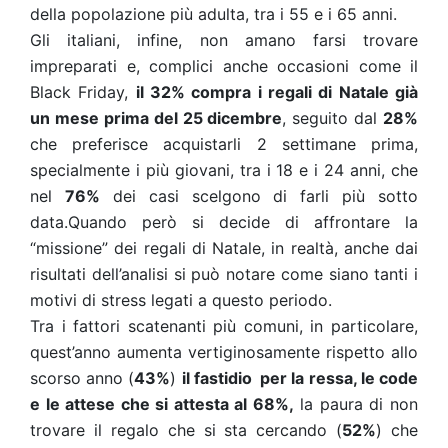
della popolazione più adulta, tra i 55 e i 65 anni.
Gli italiani, infine, non amano farsi trovare
impreparati e, complici anche occasioni come il
Black Friday,
il 32% compra i regali di Natale già
un mese prima del 25 dicembre
, seguito dal
28%
che preferisce acquistarli 2 settimane prima,
specialmente i più giovani, tra i 18 e i 24 anni, che
nel
76%
dei casi scelgono di farli più sotto
data.Quando però si decide di affrontare la
“missione” dei regali di Natale, in realtà, anche dai
risultati dell’analisi si può notare come siano tanti i
motivi di stress legati a questo periodo.
Tra i fattori scatenanti più comuni, in particolare,
quest’anno aumenta vertiginosamente rispetto allo
scorso anno (
43%
)
il fastidio per la ressa, le code
e le attese che si attesta al 68%,
la paura di non
trovare il regalo che si sta cercando (
52%
) che