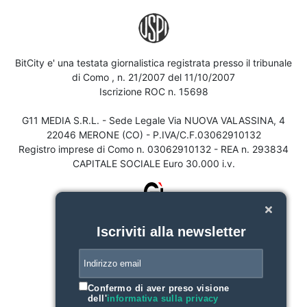
BitCity e' una testata giornalistica registrata presso il tribunale
di Como , n. 21/2007 del 11/10/2007
Iscrizione ROC n. 15698
G11 MEDIA S.R.L. - Sede Legale Via NUOVA VALASSINA, 4
22046 MERONE (CO) - P.IVA/C.F.03062910132
Registro imprese di Como n. 03062910132 - REA n. 293834
CAPITALE SOCIALE Euro 30.000 i.v.
Iscriviti alla newsletter
Confermo di aver preso visione
dell'
informativa sulla privacy