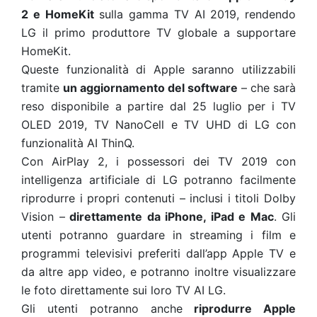
2 e HomeKit
sulla gamma TV AI 2019, rendendo
LG il primo produttore TV globale a supportare
HomeKit.
Queste funzionalità di Apple saranno utilizzabili
tramite
un aggiornamento del software
– che sarà
reso disponibile a partire dal 25 luglio per i TV
OLED 2019, TV NanoCell e TV UHD di LG con
funzionalità AI ThinQ.
Con AirPlay 2, i possessori dei TV 2019 con
intelligenza artificiale di LG potranno facilmente
riprodurre i propri contenuti – inclusi i titoli Dolby
Vision –
direttamente da iPhone, iPad e Mac
. Gli
utenti potranno guardare in streaming i film e
programmi televisivi preferiti dall’app Apple TV e
da altre app video, e potranno inoltre visualizzare
le foto direttamente sui loro TV AI LG.
Gli utenti potranno anche
riprodurre Apple