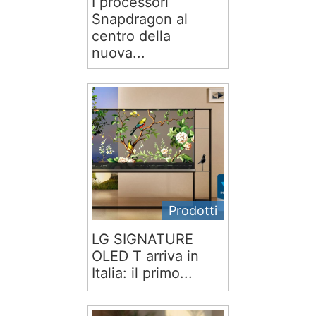
I processori
Snapdragon al
centro della
nuova...
Prodotti
LG SIGNATURE
OLED T arriva in
Italia: il primo...