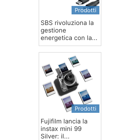
Prodotti
SBS rivoluziona la
gestione
energetica con la...
Prodotti
Fujifilm lancia la
instax mini 99
Silver: il...