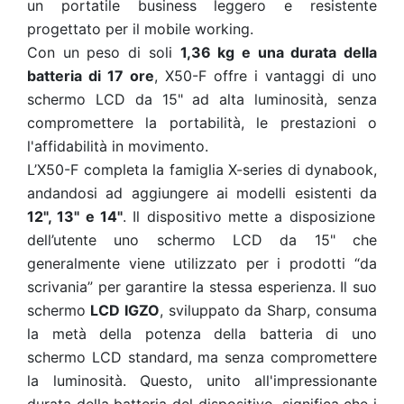
un portatile business leggero e resistente
progettato per il mobile working.
Con un peso di soli
1,36 kg e una durata della
batteria di 17 ore
, X50-F offre i vantaggi di uno
schermo LCD da 15" ad alta luminosità, senza
compromettere la portabilità, le prestazioni o
l'affidabilità in movimento.
L’X50-F completa la famiglia X-series di dynabook,
andandosi ad aggiungere ai modelli esistenti da
12", 13" e 14"
. Il dispositivo mette a disposizione
dell’utente uno schermo LCD da 15" che
generalmente viene utilizzato per i prodotti “da
scrivania” per garantire la stessa esperienza. Il suo
schermo
LCD IGZO
, sviluppato da Sharp, consuma
la metà della potenza della batteria di uno
schermo LCD standard, ma senza compromettere
la luminosità. Questo, unito all'impressionante