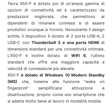
Tecra X50-F è dotato poi di un'ampia gamma di
opzioni di connettività ed è caratterizzato da
prestazioni migliorate, che permettono ai
dipendenti di rimanere connessi e di essere
produttivi ovunque si trovino. Nonostante il design
sottile, il dispositivo è dotato di 2 porte USB-A, 2
USB-C con
Thunderbolt 3 e una porta HDMI
di
dimensioni standard per una connettività ottimale.
L’X50-F è inoltre dotato di
WiFi 6
, l'ultimo
standard che offre una maggiore capacità e
velocità di connessione più elevate.
X50-F
è dotato di Windows 10 Modern Standby
(MS)
che, insieme alla funzione "wake on
fingerprint” semplificano attivazione e
disattivazione, proprio come uno smartphone che
si adatta molto bene al lavoro in modalità mobile.