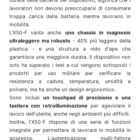
durata della batteria del dispositivo, significa che i
lavoratori non devono preoccuparsi di consumare
troppa carica della batteria mentre lavorano in
mobilità.
L’X50-F vanta anche
uno chassis in magnesio
ultraleggero ma robusto
- 40% più leggero della
plastica - e una struttura a nido d'ape che
garantisce una maggiore durata. Il dispositivo non
solo ha superato i test a cui vengono sottoposti i
prodotti per uso militare per verificare la
resistenza a cadute, temperatura, umidità e
polvere, ma ha anche un design ergonomico.
Sono inclusi
un touchpad di precisione e una
tastiera con retroilluminazione
per agevolare il
lavoro dell'utente, anche negli ambienti più difficili.
Inoltre, l'X50-F dispone di una serie di funzioni
integrate per permettere di lavorare in mobilità in
sicurezza. L'autenticazione multi-fattore