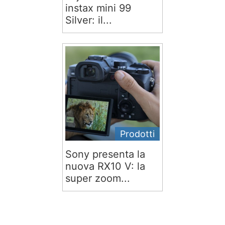
instax mini 99
Silver: il...
Prodotti
Sony presenta la
nuova RX10 V: la
super zoom...