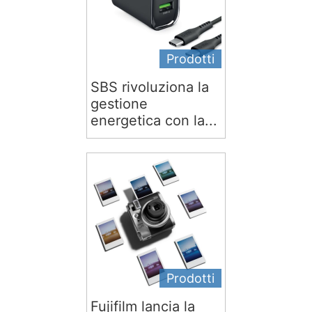
Prodotti
SBS rivoluziona la
gestione
energetica con la...
Prodotti
Fujifilm lancia la