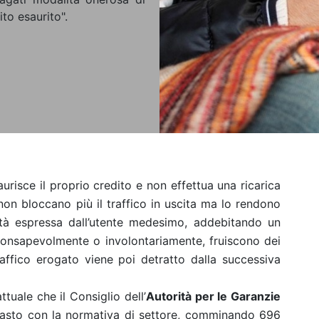
to esaurito".
urisce il proprio credito e non effettua una ricarica
i non bloccano più il traffico in uscita ma lo rendono
tà espressa dall’utente medesimo, addebitando un
consapevolmente o involontariamente, fruiscono dei
raffico erogato viene poi detratto dalla successiva
ttuale che il Consiglio dell’
Autorità per le
Garanzie
rasto con la normativa di settore, comminando 696