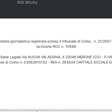
RSS Bitcity
testata giornalistica registrata presso il tribunale di Como , n. 21/200
Iscrizione ROC n. 15698
- Sede Legale Via NUOVA VALASSINA, 4 22046 MERONE (CO) - P.I
ese di Como n. 03062910132 - REA n. 293834 CAPITALE SOCIALE Eu