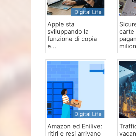
Digital Life
Apple sta
Sicur
sviluppando la
carte 
funzione di copia
pagam
e...
milion
Digital Life
Amazon ed Enilive:
Traffi
ritiri e resi arrivano
vacan