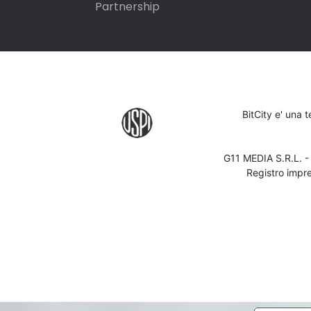
Partnership
BitCity e' una 
G11 MEDIA S.R.L. 
Registro impr