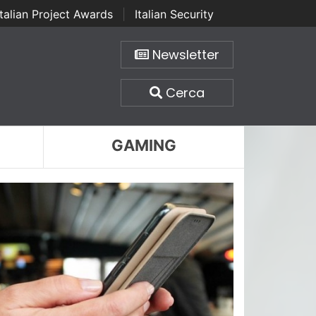
Italian Project Awards
|
Italian Security
Newsletter
Cerca
GAMING