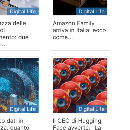
Digital Life
Digital Life
ezza delle
Amazon Family
di
arriva in Italia: ecco
ento: due
come...
i...
Digital Life
Digital Life
co dati in
Il CEO di Hugging
za: quanto
Face avverte: "La