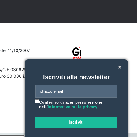
7 del 11/10/2007
VA/C.F.03062910132
ro 30.000 i.v.
Iscriviti alla newsletter
Confermo di aver preso visione
dell'
informativa sulla privacy
Iscriviti