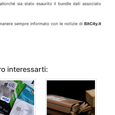
llorché sia stato esaurito il
bundle
dati
associato
rimanere sempre informato con le notizie di
BitCity.it
o interessarti: