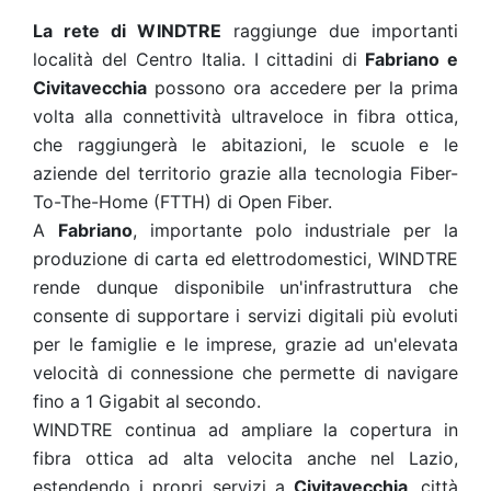
La rete di WINDTRE
raggiunge due importanti
località del Centro Italia. I cittadini di
Fabriano e
Civitavecchia
possono ora accedere per la prima
volta alla connettività ultraveloce in fibra ottica,
che raggiungerà le abitazioni, le scuole e le
aziende del territorio grazie alla tecnologia Fiber-
To-The-Home (FTTH) di Open Fiber.
A
Fabriano
, importante polo industriale per la
produzione di carta ed elettrodomestici, WINDTRE
rende dunque disponibile un'infrastruttura che
consente di supportare i servizi digitali più evoluti
per le famiglie e le imprese, grazie ad un'elevata
velocità di connessione che permette di navigare
fino a 1 Gigabit al secondo.
WINDTRE continua ad ampliare la copertura in
fibra ottica ad alta velocita anche nel Lazio,
estendendo i propri servizi a
Civitavecchia
, città