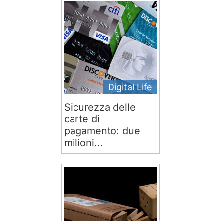
Digital Life
Sicurezza delle
carte di
pagamento: due
milioni...