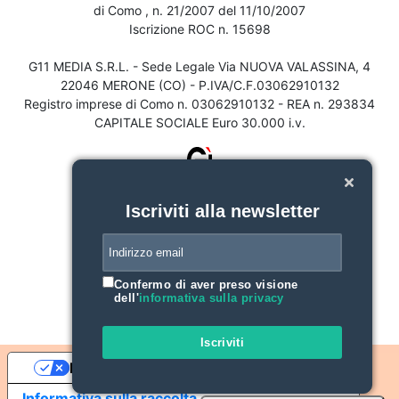
di Como , n. 21/2007 del 11/10/2007
Iscrizione ROC n. 15698
G11 MEDIA S.R.L. - Sede Legale Via NUOVA VALASSINA, 4
22046 MERONE (CO) - P.IVA/C.F.03062910132
Registro imprese di Como n. 03062910132 - REA n. 293834
CAPITALE SOCIALE Euro 30.000 i.v.
Iscriviti alla newsletter
Confermo di aver preso visione
dell'
informativa sulla privacy
Iscriviti
Le tue preferenze relative alla privacy
Informativa sulla raccolta