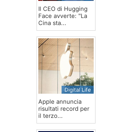
Il CEO di Hugging
Face avverte: "La
Cina sta...
Digital Life
Apple annuncia
risultati record per
il terzo...