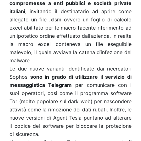
compromesse a enti pubblici e società private
italiani
, invitando il destinatario ad aprire come
allegato un file .xlsm ovvero un foglio di calcolo
excel abilitato per le macro facente riferimento ad
un ipotetico ordine effettuato dall’azienda. In realtà
la macro excel conteneva un file eseguibile
malevolo, il quale avviava la catena d’infezione del
malware.
Le due nuove varianti identificate dai ricercatori
Sophos
sono in grado di utilizzare il servizio di
messaggistica Telegram
per comunicare con i
suoi operatori, così come il programma software
Tor (molto popolare sul dark web) per nascondere
attività come la rimozione dei dati rubati. Inoltre, le
nuove versioni di Agent Tesla puntano ad alterare
il codice del software per bloccare la protezione
di sicurezza.