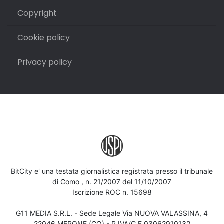
Copyright
Cookie policy
Privacy policy
BitCity e' una testata giornalistica registrata presso il tribunale
di Como , n. 21/2007 del 11/10/2007
Iscrizione ROC n. 15698
G11 MEDIA S.R.L. - Sede Legale Via NUOVA VALASSINA, 4
22046 MERONE (CO) - P.IVA/C.F.03062910132