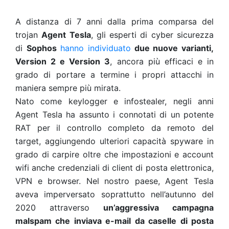
A distanza di 7 anni dalla prima comparsa del
trojan
Agent Tesla
, gli esperti di cyber sicurezza
di
Sophos
hanno individuato
due nuove varianti,
Version 2 e Version 3
, ancora più efficaci e in
grado di portare a termine i propri attacchi in
maniera sempre più mirata.
Nato come keylogger e infostealer, negli anni
Agent Tesla ha assunto i connotati di un potente
RAT per il controllo completo da remoto del
target, aggiungendo ulteriori capacità spyware in
grado di carpire oltre che impostazioni e account
wifi anche credenziali di client di posta elettronica,
VPN e browser.
Nel nostro paese, Agent Tesla
aveva imperversato soprattutto nell’autunno del
2020 attraverso
un’aggressiva campagna
malspam che inviava e-mail da caselle di posta