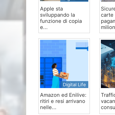
Apple sta
Sicur
sviluppando la
carte 
funzione di copia
pagam
e...
milion
Digital Life
Amazon ed Enilive:
Traffi
ritiri e resi arrivano
vacan
nelle...
consu