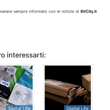
rimanere sempre informato con le notizie di
BitCity.it
o interessarti:
Digital Life
Digital Life