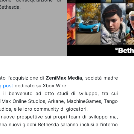
Bethesda.
o l'acquisizione di
ZeniMax Media
, società madre
g post
dedicato su Xbox Wire.
 il benvenuto ad otto studi di sviluppo, tra cui
niMax Online Studios, Arkane, MachineGames, Tango
os, e le loro community di giocatori.
 nuove prospettive sui propri team di sviluppo ma,
ana nuovi giochi Bethesda saranno inclusi all'interno