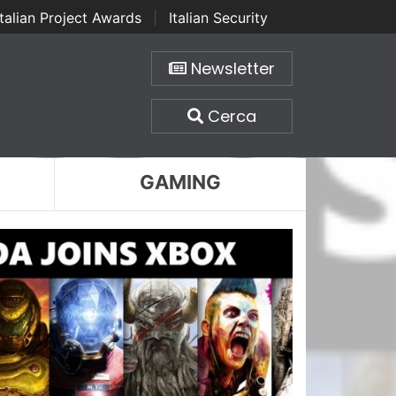
Italian Project Awards
|
Italian Security
Newsletter
Cerca
GAMING