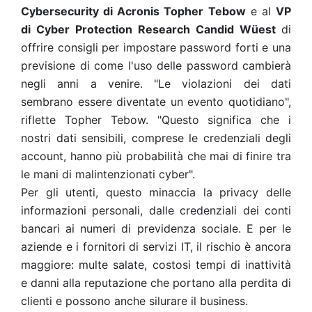
Cybersecurity di Acronis Topher Tebow
e al
VP
di Cyber Protection Research Candid Wüest
di
offrire consigli per impostare password forti e una
previsione di come l'uso delle password cambierà
negli anni a venire.
"Le violazioni dei dati
sembrano essere diventate un evento quotidiano",
riflette Topher Tebow. "Questo significa che i
nostri dati sensibili, comprese le credenziali degli
account, hanno più probabilità che mai di finire tra
le mani di malintenzionati cyber".
Per gli utenti, questo minaccia la privacy delle
informazioni personali, dalle credenziali dei conti
bancari ai numeri di previdenza sociale. E per le
aziende e i fornitori di servizi IT, il rischio è ancora
maggiore: multe salate, costosi tempi di inattività
e danni alla reputazione che portano alla perdita di
clienti e possono anche silurare il business.