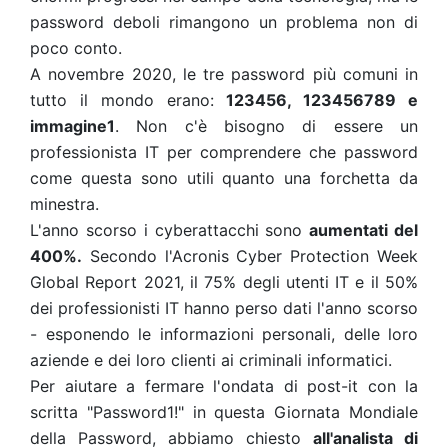
password deboli rimangono un problema non di
poco conto.
A novembre 2020, le tre password più comuni in
tutto il mondo erano:
123456, 123456789 e
immagine1
. Non c'è bisogno di essere un
professionista IT per comprendere che password
come questa sono utili quanto una forchetta da
minestra.
L'anno scorso i cyberattacchi sono
aumentati del
400%.
Secondo l'Acronis Cyber Protection Week
Global Report 2021, il 75% degli utenti IT e il 50%
dei professionisti IT hanno perso dati l'anno scorso
- esponendo le informazioni personali, delle loro
aziende e dei loro clienti ai criminali informatici.
Per aiutare a fermare l'ondata di post-it con la
scritta "Password1!" in questa Giornata Mondiale
della Password, abbiamo chiesto
all'analista di