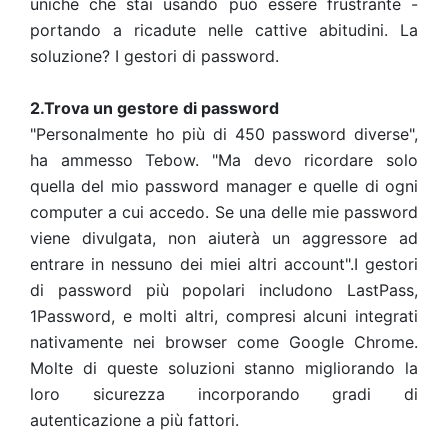
uniche che stai usando può essere frustrante -
portando a ricadute nelle cattive abitudini. La
soluzione? I gestori di password.
2.Trova un gestore di password
"Personalmente ho più di 450 password diverse",
ha ammesso Tebow. "Ma devo ricordare solo
quella del mio password manager e quelle di ogni
computer a cui accedo. Se una delle mie password
viene divulgata, non aiuterà un aggressore ad
entrare in nessuno dei miei altri account".
I gestori
di password più popolari includono LastPass,
1Password, e molti altri, compresi alcuni integrati
nativamente nei browser come Google Chrome.
Molte di queste soluzioni stanno migliorando la
loro sicurezza incorporando gradi di
autenticazione a più fattori.