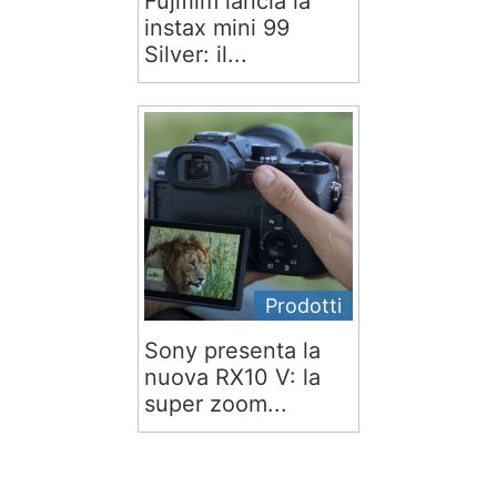
Fujifilm lancia la
instax mini 99
Silver: il...
Prodotti
Sony presenta la
nuova RX10 V: la
super zoom...