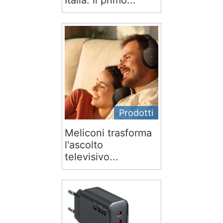
Italia: il primo...
Prodotti
Meliconi trasforma
l'ascolto
televisivo...