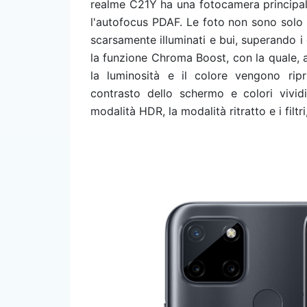
realme C21Y ha una fotocamera principa
l'autofocus PDAF. Le foto non sono solo 
scarsamente illuminati e bui, superando i 
la funzione Chroma Boost, con la quale, at
la luminosità e il colore vengono rip
contrasto dello schermo e colori vivid
modalità HDR, la modalità ritratto e i filtr