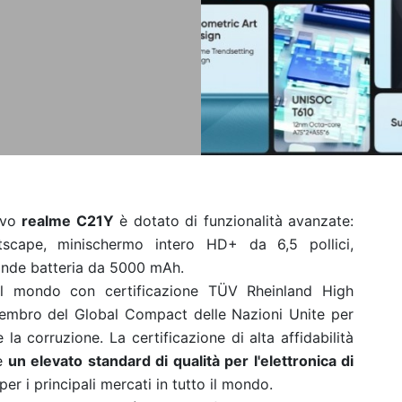
uovo
realme C21Y
è dotato di funzionalità avanzate:
scape, minischermo intero HD+ da 6,5 ​​pollici,
ande batteria da 5000 mAh.
l mondo con certificazione TÜV Rheinland High
membro del Global Compact delle Nazioni Unite per
la corruzione. La certificazione di alta affidabilità
e
un elevato standard di qualità per l'elettronica di
per i principali mercati in tutto il mondo.