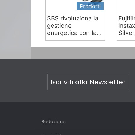
Prodotti
SBS rivoluziona la
Fujifi
gestione
insta
energetica con la...
Silver:
Iscriviti alla Newsletter
Redazione