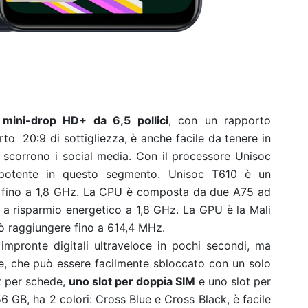
ni-drop HD+ da 6,5 ​​pollici
, con un rapporto
rto
20:9 di sottigliezza, è anche facile da tenere in
 scorrono i social media. Con il processore Unisoc
 potente in questo segmento. Unisoc T610 è un
 fino a 1,8 GHz. La CPU è composta da due A75 ad
5 a risparmio energetico a 1,8 GHz. La GPU è la Mali
uò raggiungere fino a 614,4 MHz.
mpronte digitali ultraveloce in pochi secondi, ma
e, che può essere facilmente sbloccato con un solo
ot per schede,
uno slot per doppia SIM
e uno slot per
 GB, ha 2 colori: Cross Blue e Cross Black, è facile