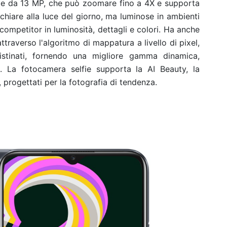
le da 13 MP, che può zoomare fino a 4X e supporta
chiare alla luce del giorno, ma luminose in ambienti
competitor in luminosità, dettagli e colori. Ha anche
traverso l'algoritmo di mappatura a livello di pixel,
ristinati, fornendo una migliore gamma dinamica,
i. La fotocamera selfie supporta la AI Beauty, la
i, progettati per la fotografia di tendenza.