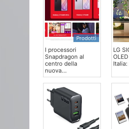
Prodotti
I processori
LG S
Snapdragon al
OLED 
centro della
Italia:
nuova...