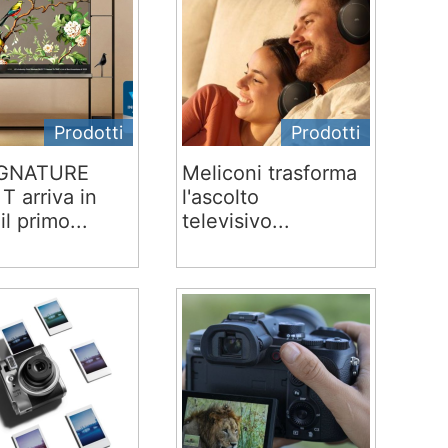
Prodotti
Prodotti
IGNATURE
Meliconi trasforma
T arriva in
l'ascolto
 il primo...
televisivo...