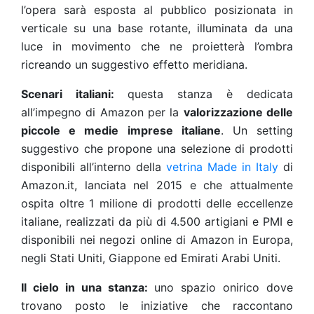
l’opera sarà esposta al pubblico posizionata in
verticale su una base rotante, illuminata da una
luce in movimento che ne proietterà l’ombra
ricreando un suggestivo effetto meridiana.
Scenari italiani:
questa stanza è dedicata
all’impegno di Amazon per la
valorizzazione delle
piccole e medie imprese italiane
. Un setting
suggestivo che propone una selezione di prodotti
disponibili all’interno della
vetrina Made in Italy
di
Amazon.it, lanciata nel 2015 e che attualmente
ospita oltre 1 milione di prodotti delle eccellenze
italiane, realizzati da più di 4.500 artigiani e PMI e
disponibili nei negozi online di Amazon in Europa,
negli Stati Uniti, Giappone ed Emirati Arabi Uniti.
Il cielo in una stanza:
uno spazio onirico dove
trovano posto le iniziative che raccontano