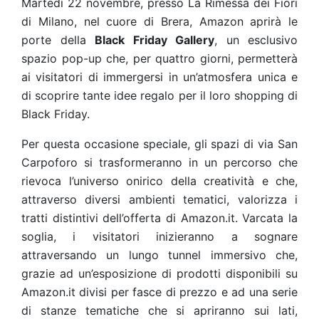
Martedì 22 novembre, presso La Rimessa dei Fiori
di Milano, nel cuore di Brera, Amazon aprirà le
porte della
Black Friday Gallery
, un esclusivo
spazio pop-up che, per quattro giorni, permetterà
ai visitatori di immergersi in un’atmosfera unica e
di scoprire tante idee regalo per il loro shopping di
Black Friday.
Per questa occasione speciale, gli spazi di via San
Carpoforo si trasformeranno in un percorso che
rievoca l’universo onirico della creatività e che,
attraverso diversi ambienti tematici, valorizza i
tratti distintivi dell’offerta di Amazon.it. Varcata la
soglia, i visitatori inizieranno a sognare
attraversando un lungo tunnel immersivo che,
grazie ad un’esposizione di prodotti disponibili su
Amazon.it divisi per fasce di prezzo e ad una serie
di stanze tematiche che si apriranno sui lati,