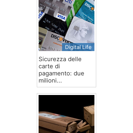
Digital Life
Sicurezza delle
carte di
pagamento: due
milioni...