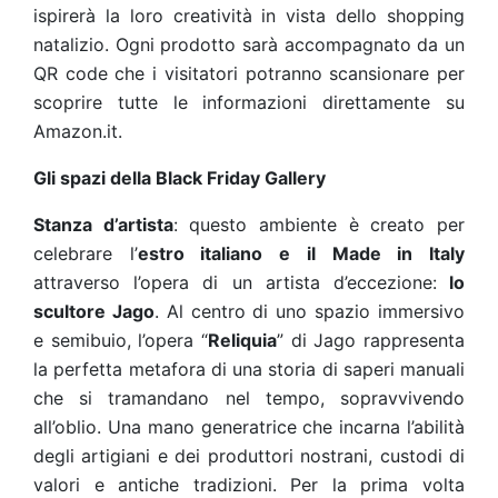
ispirerà la loro creatività in vista dello shopping
natalizio. Ogni prodotto sarà accompagnato da un
QR code che i visitatori potranno scansionare per
scoprire tutte le informazioni direttamente su
Amazon.it.
Gli spazi della Black Friday Gallery
Stanza d’artista
: questo ambiente è creato per
celebrare l’
estro italiano e il Made in Italy
attraverso l’opera di un artista d’eccezione:
lo
scultore Jago
. Al centro di uno spazio immersivo
e semibuio, l’opera “
Reliquia
” di Jago rappresenta
la perfetta metafora di una storia di saperi manuali
che si tramandano nel tempo, sopravvivendo
all’oblio. Una mano generatrice che incarna l’abilità
degli artigiani e dei produttori nostrani, custodi di
valori e antiche tradizioni. Per la prima volta