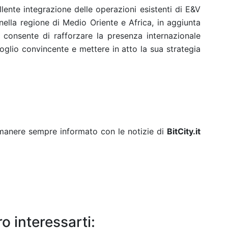
lente integrazione delle operazioni esistenti di E&V
ella regione di Medio Oriente e Africa, in aggiunta
 consente di rafforzare la presenza internazionale
foglio convincente e mettere in atto la sua strategia
rimanere sempre informato con le notizie di
BitCity.it
o interessarti: