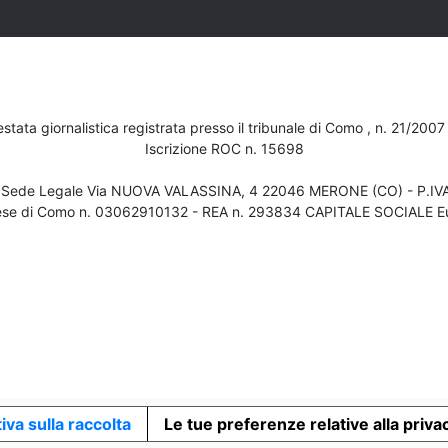
testata giornalistica registrata presso il tribunale di Como , n. 21/200
Iscrizione ROC n. 15698
- Sede Legale Via NUOVA VALASSINA, 4 22046 MERONE (CO) - P.I
ese di Como n. 03062910132 - REA n. 293834 CAPITALE SOCIALE Eu
iva sulla raccolta
Le tue preferenze relative alla priva