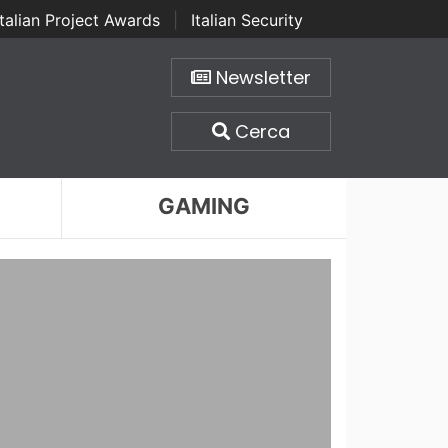
Italian Project Awards
|
Italian Security
Newsletter
Cerca
GAMING