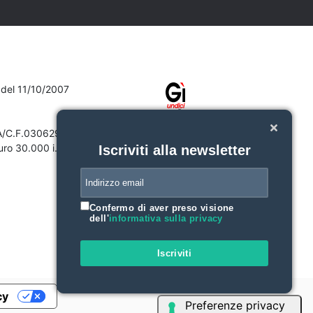
7 del 11/10/2007
VA/C.F.03062910132
ro 30.000 i.v.
Iscriviti alla newsletter
Confermo di aver preso visione
dell'
informativa sulla privacy
Iscriviti
cy