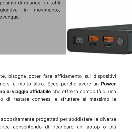
sitivi di ricarica portatili
giuntiva in movimento,
 ovunque.
ate, bisogna poter fare affidamento sui dispositivi
tenersi e molto altro. Ecco perché avere un
Power
 di viaggio affidabile
che offre la comodità di una
o di restare connessi e sfruttare al massimo le
 appositamente progettati per soddisfare le diverse
carica consentendo di ricaricare un laptop o più