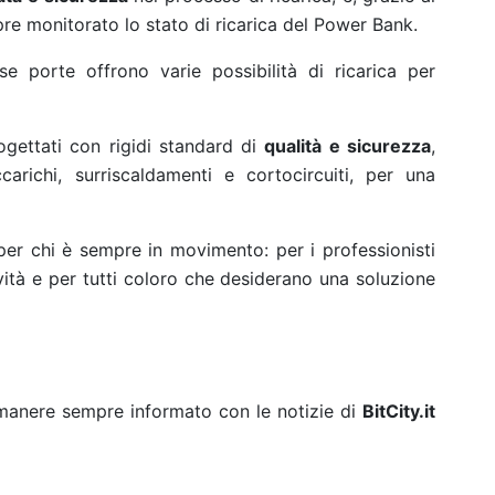
pre monitorato lo stato di ricarica del Power Bank.
e porte offrono varie possibilità di ricarica per
gettati con rigidi standard di
qualità e sicurezza
,
arichi, surriscaldamenti e cortocircuiti, per una
 per chi è sempre in movimento: per i professionisti
ità e per tutti coloro che desiderano una soluzione
rimanere sempre informato con le notizie di
BitCity.it