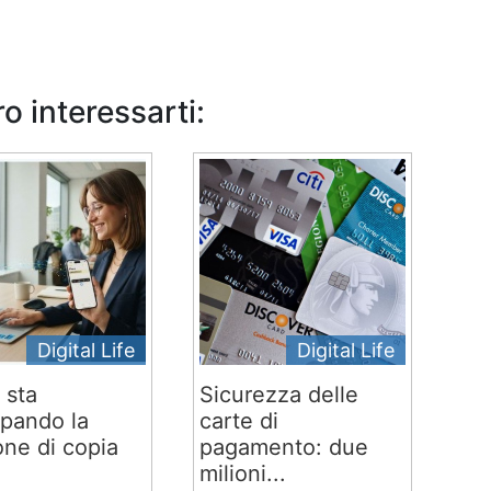
o interessarti:
Digital Life
Digital Life
 sta
Sicurezza delle
ppando la
carte di
one di copia
pagamento: due
milioni...