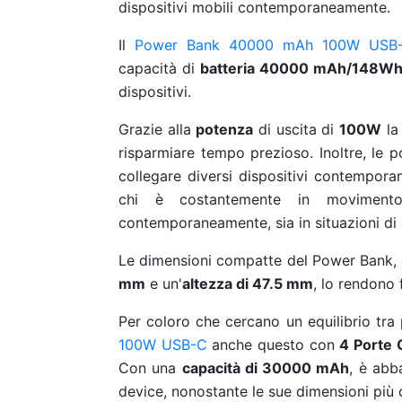
dispositivi mobili contemporaneamente.
Il
Power Bank 40000 mAh 100W USB
capacità di
batteria 40000 mAh/148W
dispositivi.
Grazie alla
potenza
di uscita di
100W
l
risparmiare tempo prezioso. Inoltre, l
collegare diversi dispositivi contempo
chi è costantemente in movimento
contemporaneamente, sia in situazioni di
Le dimensioni compatte del Power Bank,
mm
e un'
altezza di 47.5 mm
, lo rendono
Per coloro che cercano un equilibrio tra p
100W USB-C
anche questo con
4 Porte 
Con una
capacità di 30000 mAh
, è abb
device, nonostante le sue dimensioni più 