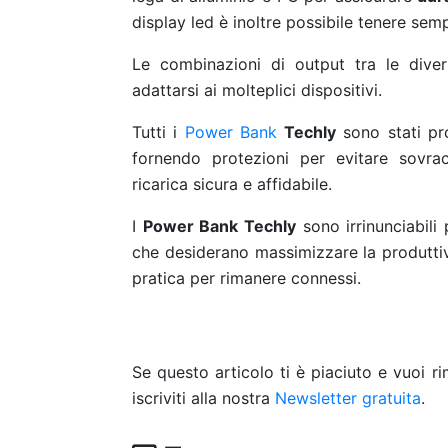
display led è inoltre possibile tenere sem
Le combinazioni di output tra le divers
adattarsi ai molteplici dispositivi.
Tutti i
Power Bank
Techly
sono stati pro
fornendo protezioni per evitare sovracc
ricarica sicura e affidabile.
I
Power Bank Techly
sono irrinunciabili
che desiderano massimizzare la produttiv
pratica per rimanere connessi.
Se questo articolo ti è piaciuto e vuoi 
iscriviti alla nostra
Newsletter gratuita
.