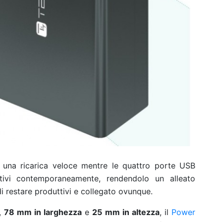
 una ricarica veloce mentre le quattro porte USB
itivi contemporaneamente, rendendolo un alleato
i restare produttivi e collegato ovunque.
,
78 mm in larghezza
e
25 mm in altezza
, il
Power