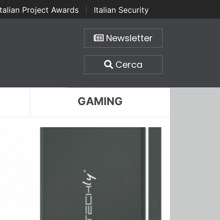
Italian Project Awards
|
Italian Security
Newsletter
Cerca
GAMING