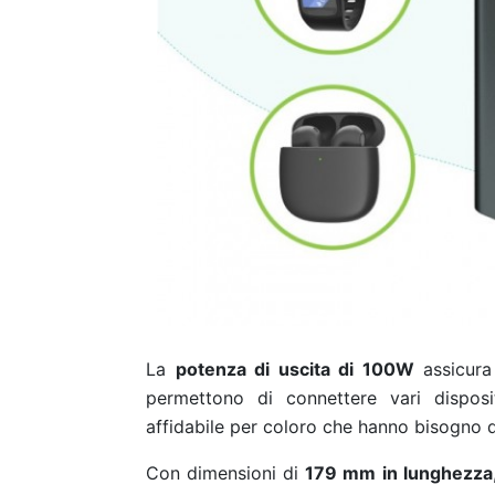
La
potenza di uscita di 100W
assicura
permettono di connettere vari dispos
affidabile per coloro che hanno bisogno d
Con dimensioni di
179 mm in lunghezza