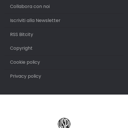
Collabora con noi
Iscriviti alla Newsletter
RSS Bitcity
Copyright
Cookie policy
Privacy policy