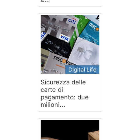
Digital Life
Sicurezza delle
carte di
pagamento: due
milioni...