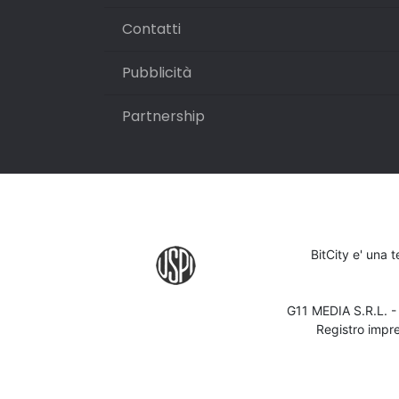
Contatti
Pubblicità
Partnership
BitCity e' una 
G11 MEDIA S.R.L. 
Registro impr