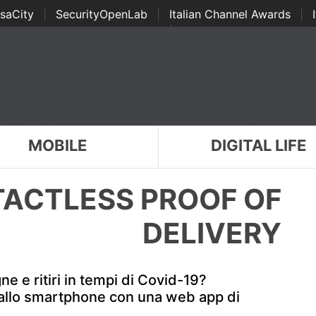
saCity
|
SecurityOpenLab
|
Italian Channel Awards
|
Awards
|
...
MOBILE
DIGITAL LIFE
TACTLESS PROOF OF
DELIVERY
e e ritiri in tempi di Covid-19?
allo smartphone con una web app di