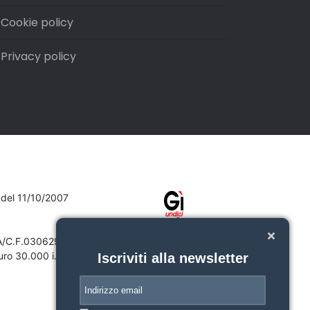
Cookie policy
Privacy policy
7 del 11/10/2007
VA/C.F.03062910132
ro 30.000 i.v.
Iscriviti alla newsletter