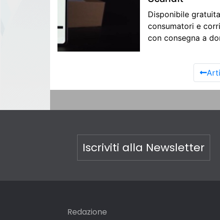
Disponibile gratuit
consumatori e corrie
con consegna a dom
Art
Iscriviti alla Newsletter
Redazione