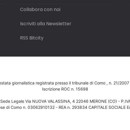
Collabora con noi
Iscriviti alla Newsletter
RSS Bitcity
testata giornalistica registrata presso il tribunale di Como , n. 21/200
Iscrizione ROC n. 15698
- Sede Legale Via NUOVA VALASSINA, 4 22046 MERONE (CO) - P.I
ese di Como n. 03062910132 - REA n. 293834 CAPITALE SOCIALE Eu