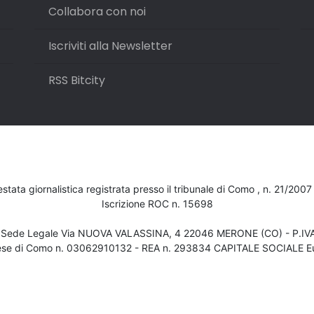
Collabora con noi
Iscriviti alla Newsletter
RSS Bitcity
testata giornalistica registrata presso il tribunale di Como , n. 21/200
Iscrizione ROC n. 15698
- Sede Legale Via NUOVA VALASSINA, 4 22046 MERONE (CO) - P.I
ese di Como n. 03062910132 - REA n. 293834 CAPITALE SOCIALE Eu