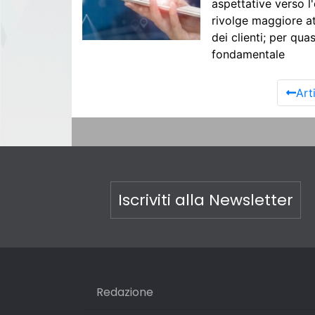
aspettative verso l'
rivolge maggiore at
dei clienti; per qua
fondamentale
Art
Iscriviti alla Newsletter
Redazione