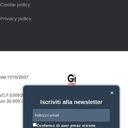
Cookie policy
Privacy policy
7 del 11/10/2007
VA/C.F.03062910132
ro 30.000 i.v.
Iscriviti alla newsletter
Confermo di aver preso visione