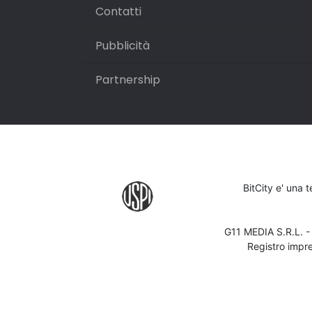
Contatti
Pubblicità
Partnership
BitCity e' una 
G11 MEDIA S.R.L. 
Registro impr