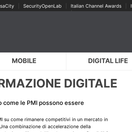
saCity
|
SecurityOpenLab
|
Italian Channel Awards
|
Awards
|
...
MOBILE
DIGITAL LIFE
RMAZIONE DIGITALE
o come le PMI possono essere
MI su come rimanere competitivi in un mercato in
 Una combinazione di accelerazione della