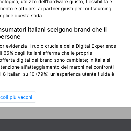
logica, utilizzo dell’hardware giusto, flessibilità e
ento e affidarsi ai partner giusti per l’outsourcing
mplice questa sfida
nsumatori italiani scelgono brand che li
persone
or evidenzia il ruolo cruciale della Digital Experience
l 65% degli italiani afferma che le proprie
offerta digital dei brand sono cambiate; in Italia si
tenzione all'atteggiamento dei marchi nei confronti
si 8 italiani su 10 (79%) un'esperienza utente fluida è
icoli più vecchi