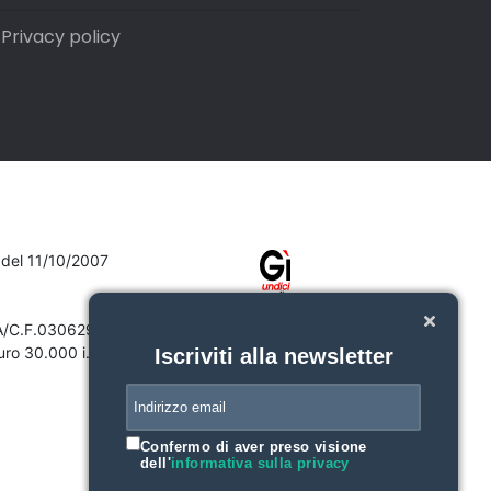
Privacy policy
7 del 11/10/2007
VA/C.F.03062910132
ro 30.000 i.v.
Iscriviti alla newsletter
Confermo di aver preso visione
dell'
informativa sulla privacy