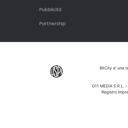
Pubblicità
Partnership
BitCity e' una 
G11 MEDIA S.R.L. 
Registro impr