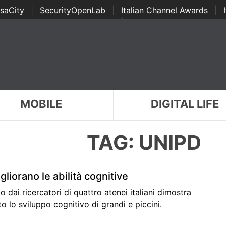
saCity
|
SecurityOpenLab
|
Italian Channel Awards
|
Awards
|
...
MOBILE
DIGITAL LIFE
TAG: UNIPD
gliorano le abilità cognitive
 dai ricercatori di quattro atenei italiani dimostra
 lo sviluppo cognitivo di grandi e piccini.