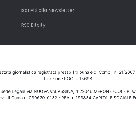
Iscriviti alla Newsletter
RSS Bitcity
testata giornalistica registrata presso il tribunale di Como , n. 21/200
Iscrizione ROC n. 15698
- Sede Legale Via NUOVA VALASSINA, 4 22046 MERONE (CO) - P.I
ese di Como n. 03062910132 - REA n. 293834 CAPITALE SOCIALE Eu