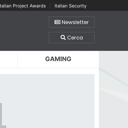
Italian Project Awards
|
Italian Security
Newsletter
Cerca
GAMING
4