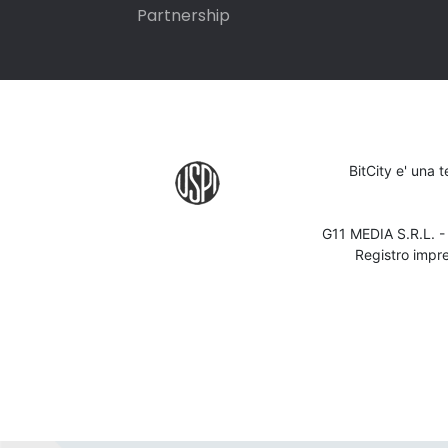
Partnership
BitCity e' una 
G11 MEDIA S.R.L. 
Registro impr