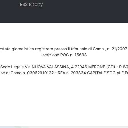
RSS Bitcity
testata giornalistica registrata presso il tribunale di Como , n. 21/200
Iscrizione ROC n. 15698
- Sede Legale Via NUOVA VALASSINA, 4 22046 MERONE (CO) - P.I
ese di Como n. 03062910132 - REA n. 293834 CAPITALE SOCIALE Eu