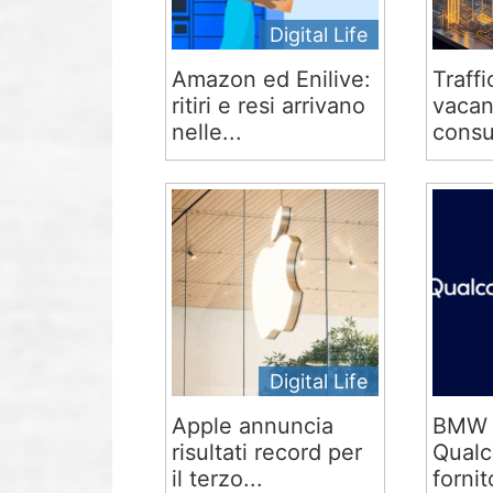
Digital Life
Amazon ed Enilive:
Traffi
ritiri e resi arrivano
vacan
nelle...
consu
Digital Life
Apple annuncia
BMW 
risultati record per
Qual
il terzo...
fornit