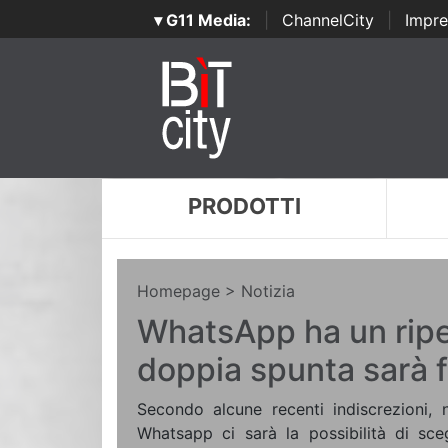
▾ G11 Media:
|
ChannelCity
|
Impre
PRODOTTI
Homepage
> Notizia
WhatsApp ha un rip
doppia spunta sarà f
Secondo alcune recenti indiscrezioni, 
Whatsapp ci sarà la possibilità di sce