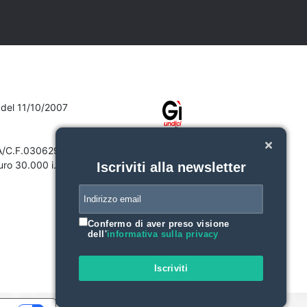
7 del 11/10/2007
VA/C.F.03062910132
ro 30.000 i.v.
Iscriviti alla newsletter
Confermo di aver preso visione
dell'
informativa sulla privacy
Iscriviti