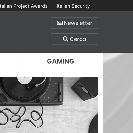
Italian Project Awards
|
Italian Security
Newsletter
Cerca
GAMING