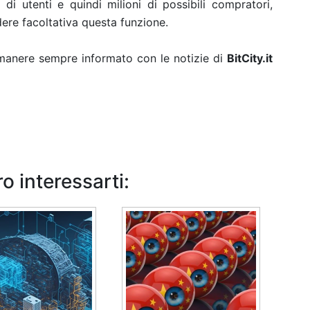
di utenti e quindi milioni di possibili compratori,
dere facoltativa questa funzione.
rimanere sempre informato con le notizie di
BitCity.it
o interessarti: