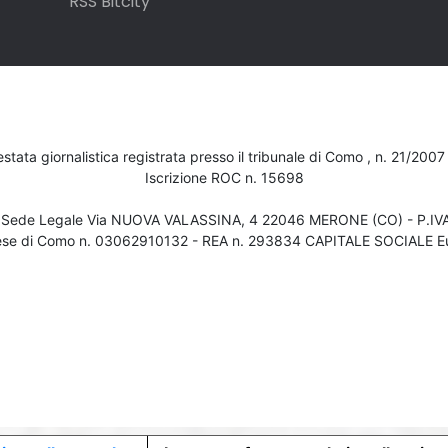
RSS Bitcity
testata giornalistica registrata presso il tribunale di Como , n. 21/200
Iscrizione ROC n. 15698
- Sede Legale Via NUOVA VALASSINA, 4 22046 MERONE (CO) - P.I
ese di Como n. 03062910132 - REA n. 293834 CAPITALE SOCIALE Eu