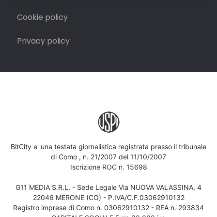
Cookie policy
Privacy policy
BitCity e' una testata giornalistica registrata presso il tribunale
di Como , n. 21/2007 del 11/10/2007
Iscrizione ROC n. 15698
G11 MEDIA S.R.L. - Sede Legale Via NUOVA VALASSINA, 4
22046 MERONE (CO) - P.IVA/C.F.03062910132
Registro imprese di Como n. 03062910132 - REA n. 293834