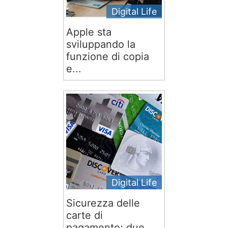
Digital Life
Apple sta
sviluppando la
funzione di copia
e...
Digital Life
Sicurezza delle
carte di
pagamento: due