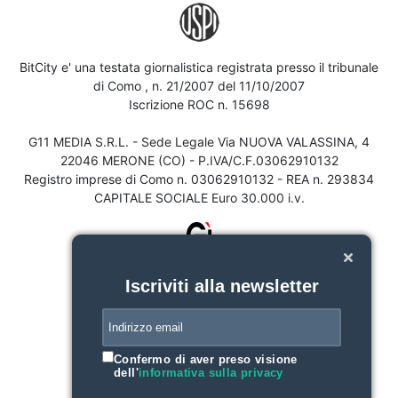
BitCity e' una testata giornalistica registrata presso il tribunale
di Como , n. 21/2007 del 11/10/2007
Iscrizione ROC n. 15698
G11 MEDIA S.R.L. - Sede Legale Via NUOVA VALASSINA, 4
22046 MERONE (CO) - P.IVA/C.F.03062910132
Registro imprese di Como n. 03062910132 - REA n. 293834
CAPITALE SOCIALE Euro 30.000 i.v.
Iscriviti alla newsletter
Confermo di aver preso visione
dell'
informativa sulla privacy