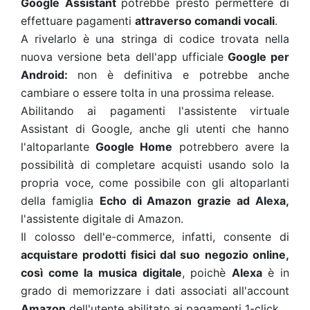
Google Assistant
potrebbe presto permettere di
effettuare pagamenti
attraverso comandi vocali
.
A rivelarlo è una stringa di codice trovata nella
nuova versione beta dell'app ufficiale
Google per
Android:
non è definitiva e potrebbe anche
cambiare o essere tolta in una prossima release.
Abilitando ai pagamenti l'assistente virtuale
Assistant di Google, anche gli utenti che hanno
l'altoparlante
Google Home
potrebbero avere la
possibilità di completare acquisti usando solo la
propria voce, come possibile con gli altoparlanti
della famiglia
Echo di Amazon grazie ad Alexa,
l'assistente digitale di Amazon.
Il colosso dell'e-commerce, infatti, consente di
acquistare prodotti fisici dal suo negozio online,
così come la musica digitale
, poichè
Alexa
è in
grado di memorizzare i dati associati all'account
Amazon
dell'utente abilitato ai pagamenti 1-click.