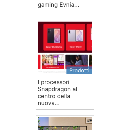
gaming Evnia...
Prodotti
I processori
Snapdragon al
centro della
nuova...