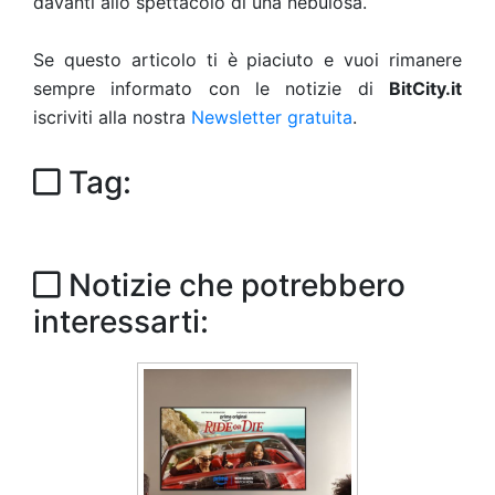
davanti allo spettacolo di una nebulosa.
Se questo articolo ti è piaciuto e vuoi rimanere
sempre informato con le notizie di
BitCity.it
iscriviti alla nostra
Newsletter gratuita
.
Tag:
Notizie che potrebbero
interessarti: