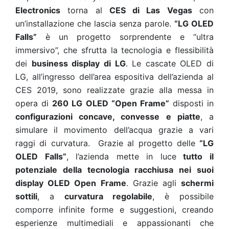
Electronics
torna al
CES di Las Vegas
con
un’installazione che lascia senza parole.
“LG OLED
Falls”
è un progetto sorprendente e “ultra
immersivo”, che sfrutta la tecnologia e flessibilità
dei
business display di LG
. Le cascate OLED di
LG, all’ingresso dell’area espositiva dell’azienda al
CES 2019, sono realizzate grazie alla messa in
opera di
260 LG OLED “Open Frame”
disposti in
configurazioni concave, convesse e piatte
, a
simulare il movimento dell’acqua grazie a vari
raggi di curvatura. Grazie al progetto delle
“LG
OLED Falls”
, l’azienda mette in luce
tutto il
potenziale della tecnologia racchiusa nei suoi
display OLED Open Frame
. Grazie agli
schermi
sottili
, a
curvatura regolabile
, è possibile
comporre infinite forme e suggestioni, creando
esperienze multimediali e appassionanti che