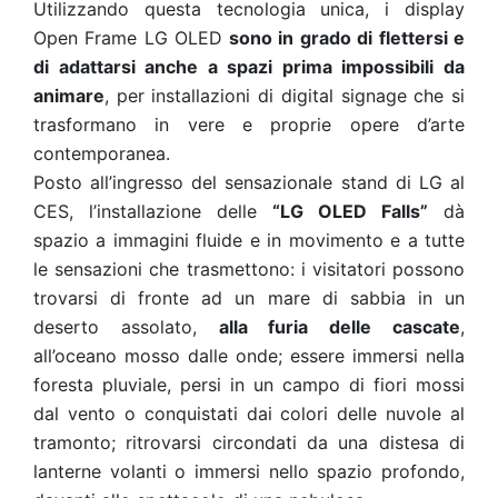
Utilizzando questa tecnologia unica, i display
Open Frame LG OLED
sono in grado di flettersi e
di adattarsi anche a spazi prima impossibili da
animare
, per installazioni di digital signage che si
trasformano in vere e proprie opere d’arte
contemporanea.
Posto all’ingresso del sensazionale stand di LG al
CES, l’installazione delle
“LG OLED Falls”
dà
spazio a immagini fluide e in movimento e a tutte
le sensazioni che trasmettono: i visitatori possono
trovarsi di fronte ad un mare di sabbia in un
deserto assolato,
alla furia delle cascate
,
all’oceano mosso dalle onde; essere immersi nella
foresta pluviale, persi in un campo di fiori mossi
dal vento o conquistati dai colori delle nuvole al
tramonto; ritrovarsi circondati da una distesa di
lanterne volanti o immersi nello spazio profondo,