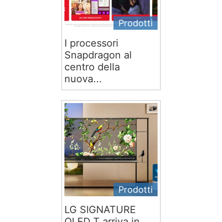
Prodotti
I processori
Snapdragon al
centro della
nuova...
Prodotti
LG SIGNATURE
OLED T arriva in