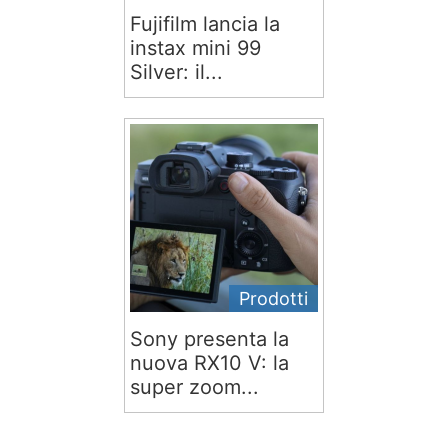
Fujifilm lancia la
instax mini 99
Silver: il...
Prodotti
Sony presenta la
nuova RX10 V: la
super zoom...