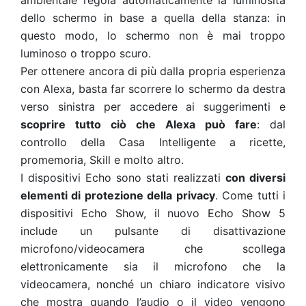
ambientale regola automaticamente la luminosità
dello schermo in base a quella della stanza: in
questo modo, lo schermo non è mai troppo
luminoso o troppo scuro.
Per ottenere ancora di più dalla propria esperienza
con Alexa, basta far scorrere lo schermo da destra
verso sinistra per accedere ai suggerimenti e
scoprire tutto ciò che Alexa può fare
: dal
controllo della Casa Intelligente a ricette,
promemoria, Skill e molto altro.
I dispositivi Echo sono stati realizzati
con diversi
elementi di protezione della privacy
. Come tutti i
dispositivi Echo Show, il nuovo Echo Show 5
include un pulsante di disattivazione
microfono/videocamera che scollega
elettronicamente sia il microfono che la
videocamera, nonché un chiaro indicatore visivo
che mostra quando l’audio o il video vengono