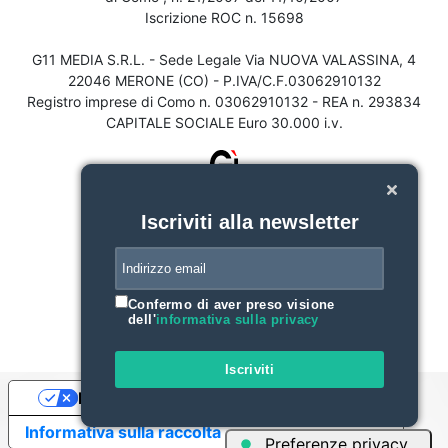
Iscrizione ROC n. 15698
G11 MEDIA S.R.L. - Sede Legale Via NUOVA VALASSINA, 4
22046 MERONE (CO) - P.IVA/C.F.03062910132
Registro imprese di Como n. 03062910132 - REA n. 293834
CAPITALE SOCIALE Euro 30.000 i.v.
Iscriviti alla newsletter
Confermo di aver preso visione
dell'
informativa sulla privacy
Iscriviti
Le tue preferenze relative alla privacy
Informativa sulla raccolta