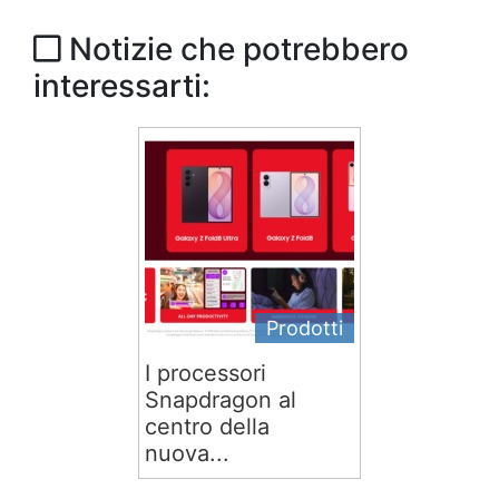
Notizie che potrebbero
interessarti:
Prodotti
I processori
Snapdragon al
centro della
nuova...