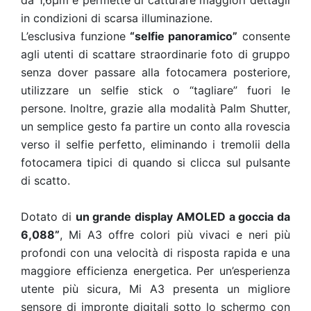
da 1,6μm e permette di catturare maggiori dettagli
in condizioni di scarsa illuminazione.
L’esclusiva funzione
“selfie panoramico”
consente
agli utenti di scattare straordinarie foto di gruppo
senza dover passare alla fotocamera posteriore,
utilizzare un selfie stick o “tagliare” fuori le
persone. Inoltre, grazie alla modalità Palm Shutter,
un semplice gesto fa partire un conto alla rovescia
verso il selfie perfetto, eliminando i tremolii della
fotocamera tipici di quando si clicca sul pulsante
di scatto.
Dotato di
un grande display AMOLED a goccia da
6,088”
, Mi A3 offre colori più vivaci e neri più
profondi con una velocità di risposta rapida e una
maggiore efficienza energetica. Per un’esperienza
utente più sicura, Mi A3 presenta un migliore
sensore di impronte digitali sotto lo schermo con