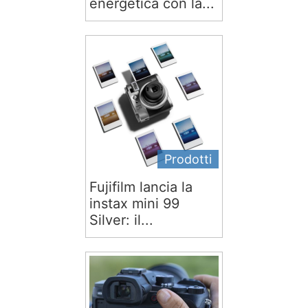
energetica con la...
Prodotti
Fujifilm lancia la
instax mini 99
Silver: il...