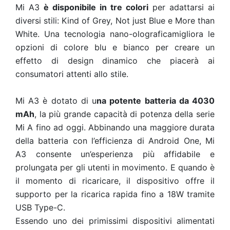
Mi A3
è disponibile in tre colori
per adattarsi ai
diversi stili: Kind of Grey, Not just Blue e More than
White. Una tecnologia nano-olograficamigliora le
opzioni di colore blu e bianco per creare un
effetto di design dinamico che piacerà ai
consumatori attenti allo stile.
Mi A3 è dotato di u
na potente batteria da 4030
mAh
, la più grande capacità di potenza della serie
Mi A fino ad oggi. Abbinando una maggiore durata
della batteria con l’efficienza di Android One, Mi
A3 consente un’esperienza più affidabile e
prolungata per gli utenti in movimento. E quando è
il momento di ricaricare, il dispositivo offre il
supporto per la ricarica rapida fino a 18W tramite
USB Type-C.
Essendo uno dei primissimi dispositivi alimentati