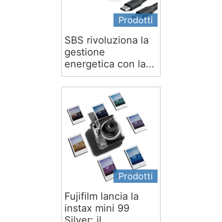
Prodotti
SBS rivoluziona la
gestione
energetica con la...
Prodotti
Fujifilm lancia la
instax mini 99
Silver: il...