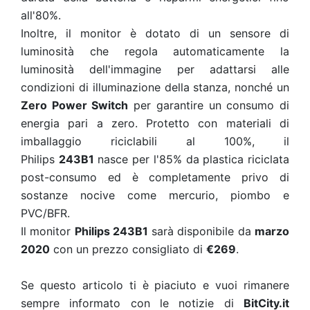
all'80%.
Inoltre, il monitor è dotato di un sensore di
luminosità che regola automaticamente la
luminosità dell'immagine per adattarsi alle
condizioni di illuminazione della stanza, nonché un
Zero Power Switch
per garantire un consumo di
energia pari a zero. Protetto con materiali di
imballaggio riciclabili al 100%, il
Philips
243B1
nasce per l'85% da plastica riciclata
post-consumo ed è completamente privo di
sostanze nocive come mercurio, piombo e
PVC/BFR.
Il monitor
Philips 243B1
sarà disponibile da
marzo
2020
con un prezzo consigliato di
€269
.
Se questo articolo ti è piaciuto e vuoi rimanere
sempre informato con le notizie di
BitCity.it