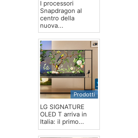
I processori
Snapdragon al
centro della
nuova...
Prodotti
LG SIGNATURE
OLED T arriva in
Italia: il primo...