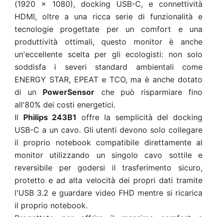
(1920 x 1080), docking USB-C, e connettività
HDMI, oltre a una ricca serie di funzionalità e
tecnologie progettate per un comfort e una
produttività ottimali, questo monitor è anche
un'eccellente scelta per gli ecologisti: non solo
soddisfa i severi standard ambientali come
ENERGY STAR, EPEAT e TCO, ma è anche dotato
di un
PowerSensor
che può risparmiare fino
all'80% dei costi energetici.
Il
Philips 243B1
offre la semplicità del docking
USB-C a un cavo. Gli utenti devono solo collegare
il proprio notebook compatibile direttamente al
monitor utilizzando un singolo cavo sottile e
reversibile per godersi il trasferimento sicuro,
protetto e ad alta velocità dei propri dati tramite
l'USB 3.2 e guardare video FHD mentre si ricarica
il proprio notebook.