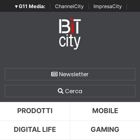
▾ G11 Media:
|
ChannelCity
|
ImpresaCity
|
SecurityOpenLab
|
Italian Channel Awards
|
Italian
Project Awards
|
Italian Security Awards
|
...
Newsletter
Cerca
PRODOTTI
MOBILE
DIGITAL LIFE
GAMING