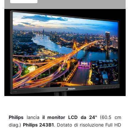
Philips
lancia
il monitor LCD da 24"
(60.5 cm
diag.)
Philips 243B1
. Dotato di risoluzione Full HD