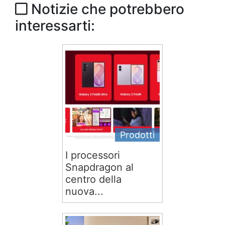
Notizie che potrebbero
interessarti:
Prodotti
I processori
Snapdragon al
centro della
nuova...