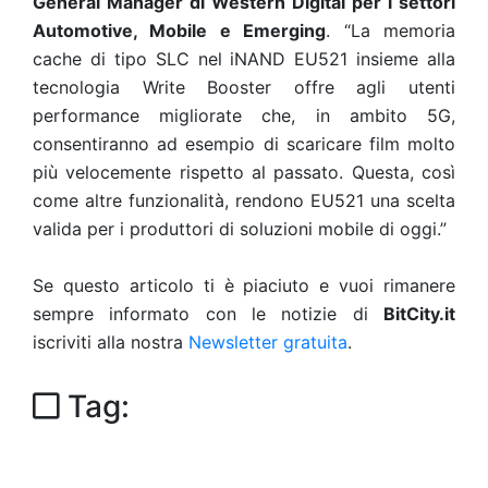
General Manager di Western Digital per i settori
Automotive, Mobile e Emerging
. “La memoria
cache di tipo SLC nel iNAND EU521 insieme alla
tecnologia Write Booster offre agli utenti
performance migliorate che, in ambito 5G,
consentiranno ad esempio di scaricare film molto
più velocemente rispetto al passato. Questa, così
come altre funzionalità, rendono EU521 una scelta
valida per i produttori di soluzioni mobile di oggi.”
Se questo articolo ti è piaciuto e vuoi rimanere
sempre informato con le notizie di
BitCity.it
iscriviti alla nostra
Newsletter gratuita
.
Tag: