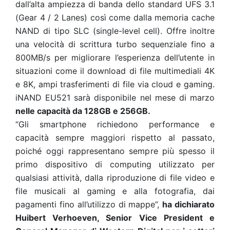
dall’alta ampiezza di banda dello standard UFS 3.1
(Gear 4 / 2 Lanes) così come dalla memoria cache
NAND di tipo SLC (single-level cell). Offre inoltre
una velocità di scrittura turbo sequenziale fino a
800MB/s per migliorare l’esperienza dell’utente in
situazioni come il download di file multimediali 4K
e 8K, ampi trasferimenti di file via cloud e gaming.
iNAND EU521 sarà disponibile nel mese di marzo
nelle capacità da 128GB e 256GB.
“Gli smartphone richiedono performance e
capacità sempre maggiori rispetto al passato,
poiché oggi rappresentano sempre più spesso il
primo dispositivo di computing utilizzato per
qualsiasi attività, dalla riproduzione di file video e
file musicali al gaming e alla fotografia, dai
pagamenti fino all’utilizzo di mappe”,
ha dichiarato
Huibert Verhoeven, Senior Vice President e