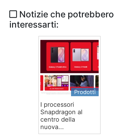
Notizie che potrebbero
interessarti:
Prodotti
I processori
Snapdragon al
centro della
nuova...