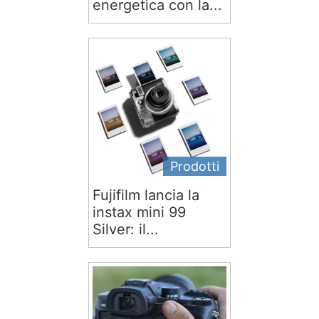
energetica con la...
Prodotti
Fujifilm lancia la
instax mini 99
Silver: il...