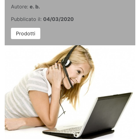
Autore:
e. b.
Pubblicato il:
04/03/2020
Prodotti