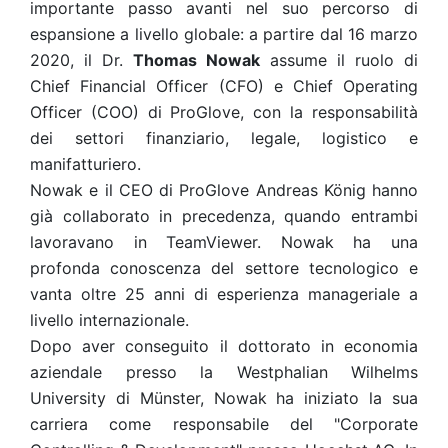
importante passo avanti nel suo percorso di
espansione a livello globale: a partire dal 16 marzo
2020, il Dr.
Thomas Nowak
assume il ruolo di
Chief Financial Officer (CFO) e Chief Operating
Officer (COO) di ProGlove, con la responsabilità
dei settori finanziario, legale, logistico e
manifatturiero.
Nowak e il CEO di ProGlove Andreas König hanno
già collaborato in precedenza, quando entrambi
lavoravano in TeamViewer. Nowak ha una
profonda conoscenza del settore tecnologico e
vanta oltre 25 anni di esperienza manageriale a
livello internazionale.
Dopo aver conseguito il dottorato in economia
aziendale presso la Westphalian Wilhelms
University di Münster, Nowak ha iniziato la sua
carriera come responsabile del "Corporate