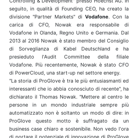
Controlling & Development" presso Hoechst AG. In
seguito, in qualità di Founding CEO, ha creato la
divisione "Partner Markets" di
Vodafone
. Con la
carica di CFO, Nowak era responsabile di
Vodafone in Olanda, Regno Unito e Germania. Dal
2013 al 2016 Nowak è stato membro del Consiglio
di Sorveglianza di Kabel Deutschland e ha
presieduto l'Audit Committee della filiale
Vodafone. Più recentemente, Nowak è stato CFO
di PowerCloud, una start-up nel settore energy.
"La storia di ProGlove è tra le più entusiasmanti ed
interessanti che io abbia conosciuto di recente", ha
dichiarato il Thomas Nowak. "Mettere al centro le
persone in un mondo industriale sempre più
automatizzato non è soltanto un modo di dire: in
ProGlove questo motto è suffragato da un
business case chiaro e sostenibile. Non vedo l'ora
di portare il potenziale di innovazione di ProGlove