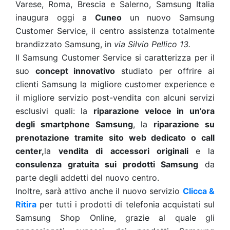
Varese, Roma, Brescia e Salerno, Samsung Italia
inaugura oggi a
Cuneo
un nuovo Samsung
Customer Service, il centro assistenza totalmente
brandizzato Samsung, in
via Silvio Pellico 13.
Il Samsung Customer Service si caratterizza per il
suo
concept innovativo
studiato per offrire ai
clienti Samsung la migliore customer experience e
il migliore servizio post-vendita con alcuni servizi
esclusivi quali: la
riparazione veloce in un’ora
degli smartphone Samsung
, la
riparazione su
prenotazione tramite sito web dedicato o call
center,
la
vendita di accessori originali
e la
consulenza gratuita sui prodotti Samsung
da
parte degli addetti del nuovo centro.
Inoltre, sarà attivo anche il nuovo servizio
Clicca &
Ritira
per tutti i prodotti di telefonia acquistati sul
Samsung Shop Online, grazie al quale gli