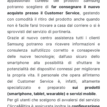
appassionati cuneesi dei prodotti Samsung
potranno scegliere di
far consegnare il nuovo
acquisto presso il Customer Service
, gestendo
con comodità il ritiro del prodotto anche quando
non è facile farsi trovare a casa dal corriere o si è
sprovvisti del servizio di portineria.
Grazie al nuovo centro assistenza tutti i clienti
Samsung potranno ora ricevere informazioni e
consulenza sull’utilizzo corretto e consapevole
delle nuove tecnologie; dall’uso sicuro dello
smartphone alla possibilità di sfruttare le
potenzialità dei dispositivi connessi per migliorare
la propria vita. Il personale che opera all’interno
del Customer Service è, infatti, altamente
specializzato e preparato
sui prodotti
(smartphone, tablet, wearable) e servizi mobile
.
Per gli utenti che scelgono di avvalersi del servizio
Clicca&Ritira è assicurata inoltre la
configurazione