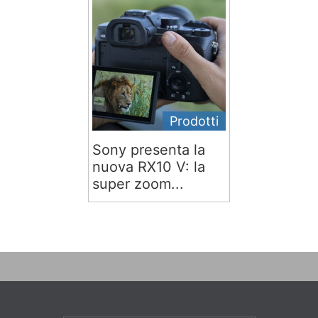
Prodotti
Sony presenta la
nuova RX10 V: la
super zoom...