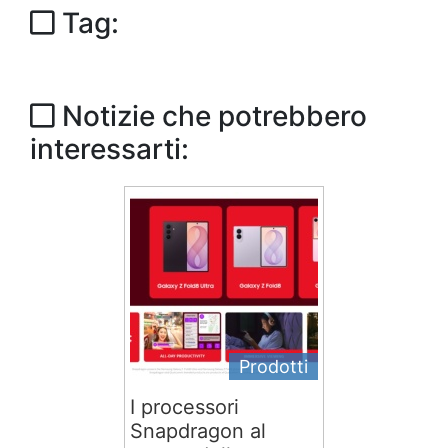
Tag:
Notizie che potrebbero
interessarti:
Prodotti
I processori
Snapdragon al