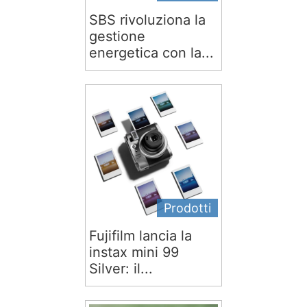
SBS rivoluziona la
gestione
energetica con la...
Prodotti
Fujifilm lancia la
instax mini 99
Silver: il...