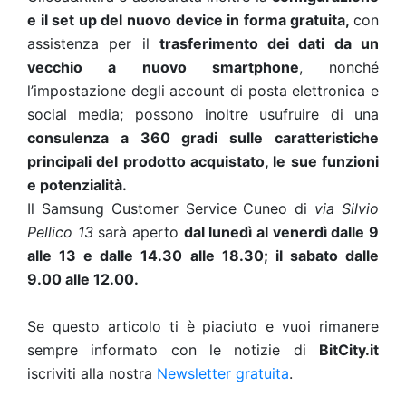
e il set up del nuovo device in forma gratuita,
con
assistenza per il
trasferimento dei dati da un
vecchio a nuovo smartphone
, nonché
l’impostazione degli account di posta elettronica e
social media; possono inoltre usufruire di una
consulenza a 360 gradi sulle caratteristiche
principali del prodotto acquistato, le sue funzioni
e potenzialità.
Il Samsung Customer Service Cuneo di
via Silvio
Pellico 13
sarà aperto
dal lunedì al venerdì dalle 9
alle 13 e dalle 14.30 alle 18.30; il sabato dalle
9.00 alle 12.00.
Se questo articolo ti è piaciuto e vuoi rimanere
sempre informato con le notizie di
BitCity.it
iscriviti alla nostra
Newsletter gratuita
.