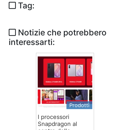
Tag:
Notizie che potrebbero
interessarti:
Prodotti
I processori
Snapdragon al