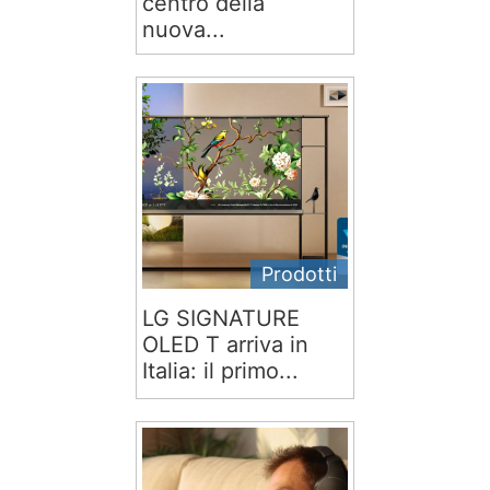
centro della
nuova...
Prodotti
LG SIGNATURE
OLED T arriva in
Italia: il primo...