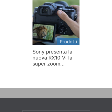
Prodotti
Sony presenta la
nuova RX10 V: la
super zoom...