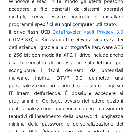
Windows e Mac; in tal modo gli utenti possono
accedere a file generati da sistemi operativi
multipli, senza essere costretti a installare
programmi specifici su ogni computer utilizzato.
Il drive flash USB
DataTraveler Vault Privacy 3.0
(DTVP 3.0) di Kingston offre elevata sicurezza dei
dati aziendali grazie alla crittografia hardware AES
a 256-bit con modalità XTS. Il drive include anche
una funzionalità di accesso in sola lettura, per
scongiurare i rischi derivanti da potenziali
malware. Inoltre, DTVP 3.0 permette una
personalizzazione in grado di soddisfare i requisiti
IT interni dell’azienda. È possibile accedere ai
programmi di Co-logo, ovvero richiedere opzioni
quali serializzazione numerica, numero massimo di
tentativi di inserimento della password, lunghezza
minima della password e personalizzazione del
codice PID (Identificativo di Prodotto), per