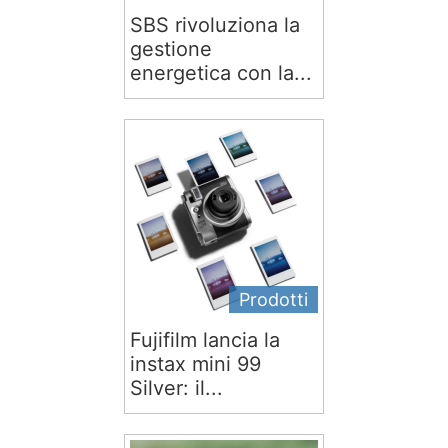
SBS rivoluziona la
gestione
energetica con la...
Prodotti
Fujifilm lancia la
instax mini 99
Silver: il...