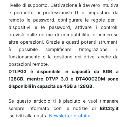
livello di supporto. L’attivazione è davvero intuitiva
e permette ai professionisti IT di impostare da
remoto le password, configurare le regole per i
dispositivi e le password, attivare i controlli
previsti dalle norme di compatibilità, e numerose
altre operazioni. Grazie a questi potenti strumenti
è possibile semplificare l’integrazione, il
funzionamento e la gestione dei drive, anche da
postazioni remote.
DTLPG3 è disponibile in capacità da 8GB a
128GB, mentre DTVP 3.0 e DT400G2DM sono
disponibili in capacità da 4GB a 128GB.
Se questo articolo ti è piaciuto e vuoi rimanere
sempre informato con le notizie di
BitCity.it
iscriviti alla nostra
Newsletter gratuita
.